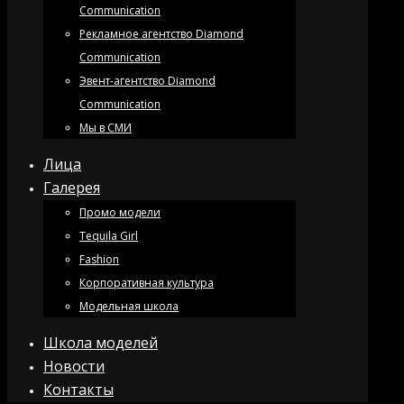
Communication
Рекламное агентство Diamond
Communication
Эвент-агентство Diamond
Communication
Мы в СМИ
Лица
Галерея
Промо модели
Tequila Girl
Fashion
Корпоративная культура
Модельная школа
Школа моделей
Новости
Контакты