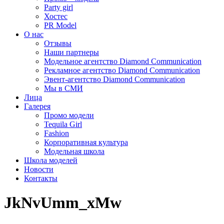
Party girl
Хостес
PR Model
О нас
Отзывы
Наши партнеры
Модельное агентство Diamond Communication
Рекламное агентство Diamond Communication
Эвент-агентство Diamond Communication
Мы в СМИ
Лица
Галерея
Промо модели
Tequila Girl
Fashion
Корпоративная культура
Модельная школа
Школа моделей
Новости
Контакты
JkNvUmm_xMw