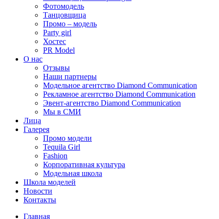
Фотомодель
Танцовщица
Промо – модель
Party girl
Хостес
PR Model
О нас
Отзывы
Наши партнеры
Модельное агентство Diamond Communication
Рекламное агентство Diamond Communication
Эвент-агентство Diamond Communication
Мы в СМИ
Лица
Галерея
Промо модели
Tequila Girl
Fashion
Корпоративная культура
Модельная школа
Школа моделей
Новости
Контакты
Главная