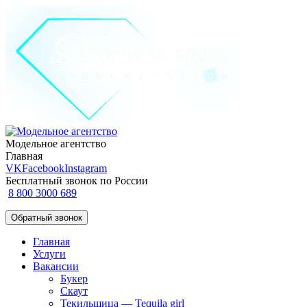
Модельное агентство
Главная
VK
Facebook
Instagram
Бесплатный звонок по России
8 800 3000 689
Обратный звонок
Главная
Услуги
Вакансии
Букер
Скаут
Текильщица — Tequila girl