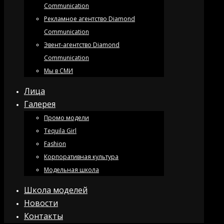
Communication
Рекламное агентство Diamond
Communication
Эвент-агентство Diamond
Communication
Мы в СМИ
Лица
Галерея
Промо модели
Tequila Girl
Fashion
Корпоративная культура
Модельная школа
Школа моделей
Новости
Контакты