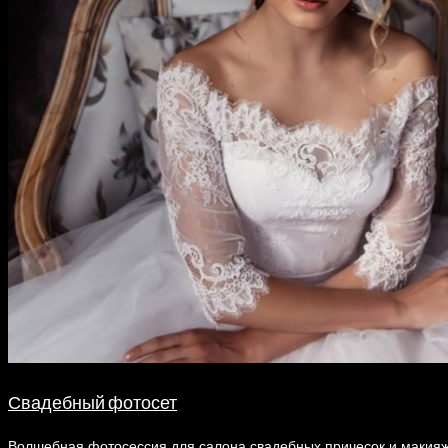
Свадебный фотосет
Волшебная фотосессия для салона свадебных причесок и макияжа