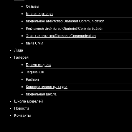
Отзывы
Наши партнеры
Модельное агентство Diamond Communication
Рекламное агентство Diamond Communication
Эвент-агентство Diamond Communication
Мы в СМИ
Лица
Галерея
Промо модели
Tequila Girl
Fashion
Корпоративная культура
Модельная школа
Школа моделей
Новости
Контакты