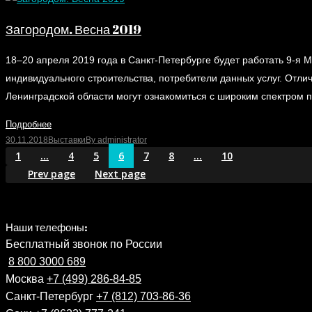
Загородом. Весна 2019
18–20 апреля 2019 года в Санкт-Петербурге будет работать 9-я
индивидуального строительства, потребители данных услуг. Отлич
Ленинградской области могут ознакомиться с широким спектром
Подробнее
30.11.2018
Выставки
By
administrator
1
…
4
5
6
7
8
…
10
Prev page
Next page
Наши телефоны:
Бесплатный звонок по России
8 800 3000 689
Москва
+7 (499) 286-84-85
Санкт-Петербург
+7 (812) 703-86-36