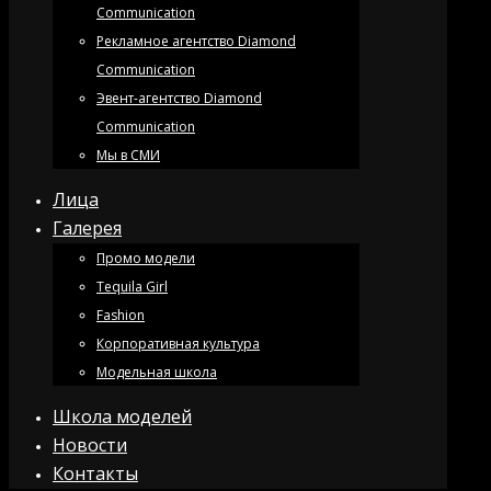
Communication
Рекламное агентство Diamond
Communication
Эвент-агентство Diamond
Communication
Мы в СМИ
Лица
Галерея
Промо модели
Tequila Girl
Fashion
Корпоративная культура
Модельная школа
Школа моделей
Новости
Контакты