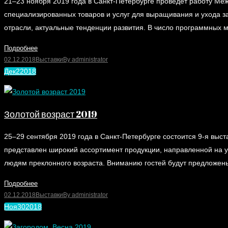
21–23 ноября 2019 года в Санкт-Петербурге проведет работу Ме
специализированных товаров и услуг для выращивания и ухода 
отрасли, актуальные тенденции развития. В число программных 
Подробнее
02.12.2018
Выставки
By
administrator
Дек
2
2018
Золотой возраст 2019
25–29 сентября 2019 года в Санкт-Петербурге состоится 9-я выс
представлен широкий ассортимент продукции, направленной на у
людям преклонного возраста. Вниманию гостей будут предложен
Подробнее
02.12.2018
Выставки
By
administrator
Ноя
30
2018