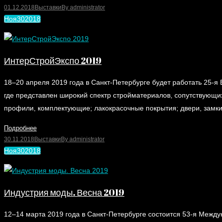
01.12.2018
Выставки
By
administrator
Ноя
30
2018
ИнтерСтройЭкспо 2019
18–20 апреля 2019 года в Санкт-Петербурге будет работать 25-
где представлен широкий спектр стройматериалов, сопутствующих
профили, комплектующие; лакокрасочные покрытия; двери, замки;
Подробнее
30.11.2018
Выставки
By
administrator
Ноя
30
2018
Индустрия моды. Весна 2019
12–14 марта 2019 года в Санкт-Петербурге состоится 53-я Межд