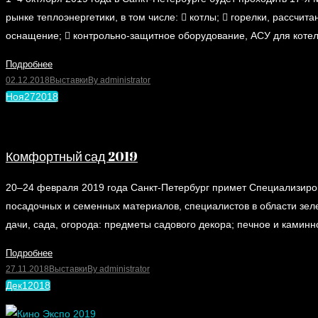
рынке теплоэнергетики, в том числе:  котлы;  горелки, рассчи
оснащение;  контрольно-защитное оборудование, АСУ для котел
Подробнее
02.12.2018
Выставки
By
administrator
Ноя
27
2018
Комфортный сад 2019
20–24 февраля 2019 года Санкт-Петербург примет Специализиро
посадочных и семенных материалов, специалистов в области зел
дачи, сада, огорода: предметы садового декора; печное и камин
Подробнее
27.11.2018
Выставки
By
administrator
Дек
1
2018