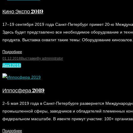
Кино Экспо 2019
17–19 сентября 2019 года Санкт-Петербург примет 20-ю Междуна
Здесь будет представлено все необходимое оборудование и техн
продукта. Выставка охватит такие темы: Оборудование кинозалов
Подробнее
01.12.2018
Выставки
By
administrator
Дек
1
2018
Иппосфера 2019
2–5 мая 2019 года в Санкт-Петербурге развернется Международна
промышленной сферы, заводчиков и обладателей племенных ко
федеральном масштабе. В ивенте примут участие: 100+ организ
Подробнее