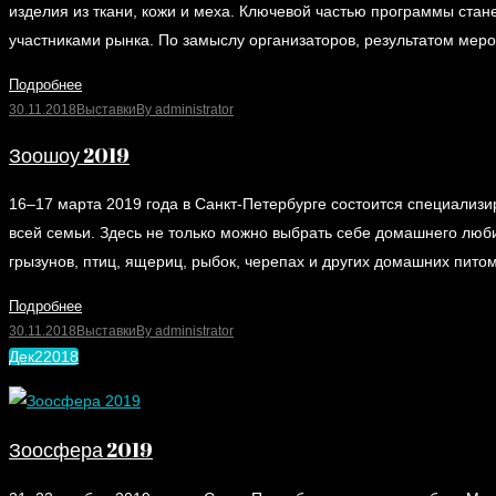
изделия из ткани, кожи и меха. Ключевой частью программы ст
участниками рынка. По замыслу организаторов, результатом мер
Подробнее
30.11.2018
Выставки
By
administrator
Зоошоу 2019
16–17 марта 2019 года в Санкт-Петербурге состоится специали
всей семьи. Здесь не только можно выбрать себе домашнего люби
грызунов, птиц, ящериц, рыбок, черепах и других домашних пито
Подробнее
30.11.2018
Выставки
By
administrator
Дек
2
2018
Зоосфера 2019