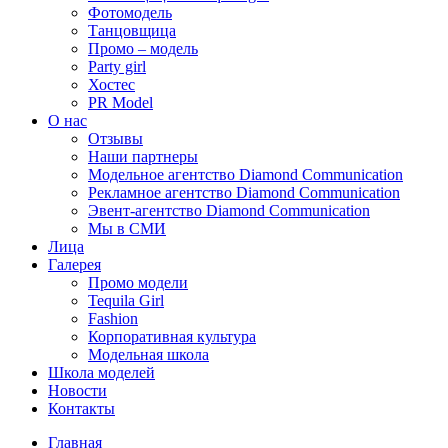
Фотомодель
Танцовщица
Промо – модель
Party girl
Хостес
PR Model
О нас
Отзывы
Наши партнеры
Модельное агентство Diamond Communication
Рекламное агентство Diamond Communication
Эвент-агентство Diamond Communication
Мы в СМИ
Лица
Галерея
Промо модели
Tequila Girl
Fashion
Корпоративная культура
Модельная школа
Школа моделей
Новости
Контакты
Главная