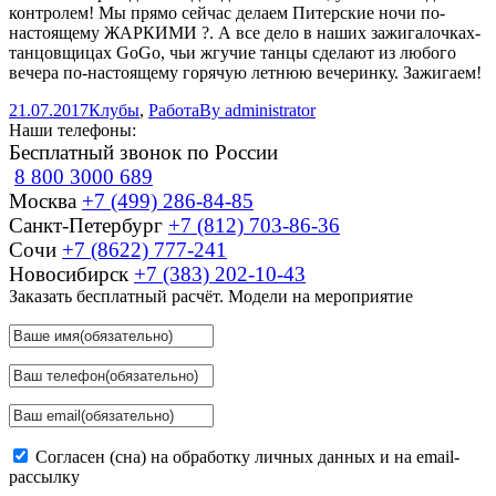
контролем! Мы прямо сейчас делаем Питерские ночи по-
настоящему ЖАРКИМИ ?. А все дело в наших зажигалочках-
танцовщицах GoGo, чьи жгучие танцы сделают из любого
вечера по-настоящему горячую летнюю вечеринку. Зажигаем!
21.07.2017
Клубы
,
Работа
By
administrator
Наши телефоны:
Бесплатный звонок по России
8 800 3000 689
Москва
+7 (499) 286-84-85
Санкт-Петербург
+7 (812) 703-86-36
Сочи
+7 (8622) 777-241
Новосибирск
+7 (383) 202-10-43
Заказать бесплатный расчёт. Модели на мероприятие
Согласен (сна) на обработку личных данных и на email-
рассылку