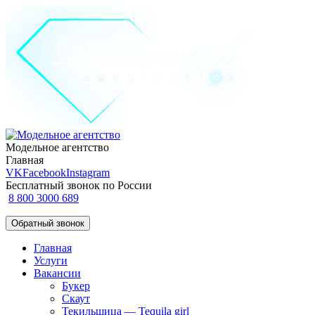
Модельное агентство
Главная
VK
Facebook
Instagram
Бесплатный звонок по России
8 800 3000 689
Обратный звонок
Главная
Услуги
Вакансии
Букер
Скаут
Текильщица — Tequila girl