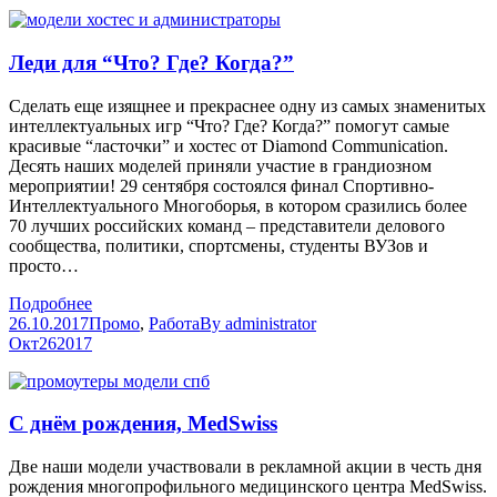
Леди для “Что? Где? Когда?”
Сделать еще изящнее и прекраснее одну из самых знаменитых
интеллектуальных игр “Что? Где? Когда?” помогут самые
красивые “ласточки” и хостес от Diamond Communication.
Десять наших моделей приняли участие в грандиозном
мероприятии! 29 сентября состоялся финал Спортивно-
Интеллектуального Многоборья, в котором сразились более
70 лучших российских команд – представители делового
сообщества, политики, спортсмены, студенты ВУЗов и
просто…
Подробнее
26.10.2017
Промо
,
Работа
By
administrator
Окт
26
2017
C днём рождения, MedSwiss
Две наши модели участвовали в рекламной акции в честь дня
рождения многопрофильного медицинского центра MedSwiss.