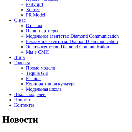
Party girl
Хостес
PR Model
О нас
Отзывы
Наши партнеры
Модельное агентство Diamond Communication
Рекламное агентство Diamond Communication
Эвент-агентство Diamond Communication
Мы в СМИ
Лица
Галерея
Промо модели
Tequila Girl
Fashion
Корпоративная культура
Модельная школа
Школа моделей
Новости
Контакты
Новости