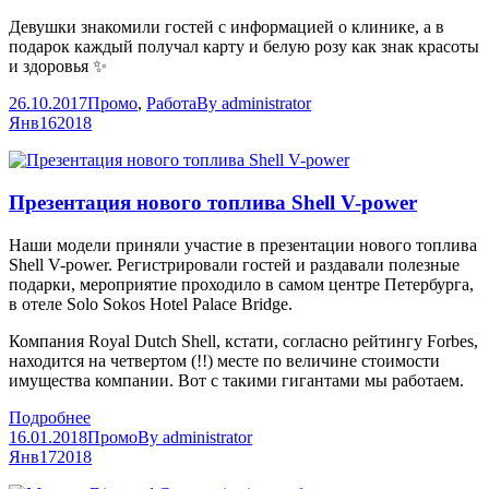
Девушки знакомили гостей с информацией о клинике, а в
подарок каждый получал карту и белую розу как знак красоты
и здоровья ✨
26.10.2017
Промо
,
Работа
By
administrator
Янв
16
2018
Презентация нового топлива Shell V-power
Наши модели приняли участие в презентации нового топлива
Shell V-power. Регистрировали гостей и раздавали полезные
подарки, мероприятие проходило в самом центре Петербурга,
в отеле Solo Sokos Hotel Palace Bridge.
Компания Royal Dutch Shell, кстати, согласно рейтингу Forbes,
находится на четвертом (!!) месте по величине стоимости
имущества компании. Вот с такими гигантами мы работаем.
Подробнее
16.01.2018
Промо
By
administrator
Янв
17
2018