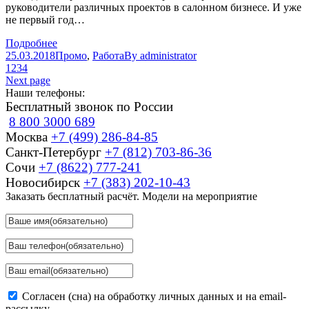
руководители различных проектов в салонном бизнесе. И уже
не первый год…
Подробнее
25.03.2018
Промо
,
Работа
By
administrator
1
2
3
4
Next page
Наши телефоны:
Бесплатный звонок по России
8 800 3000 689
Москва
+7 (499) 286-84-85
Санкт-Петербург
+7 (812) 703-86-36
Сочи
+7 (8622) 777-241
Новосибирск
+7 (383) 202-10-43
Заказать бесплатный расчёт. Модели на мероприятие
Согласен (сна) на обработку личных данных и на email-
рассылку