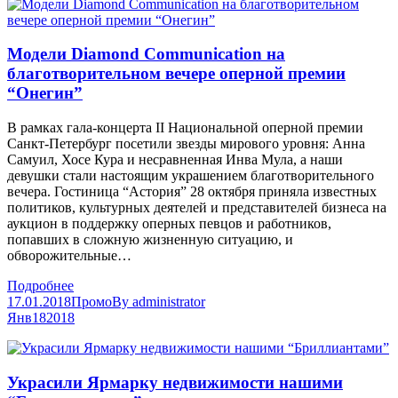
Модели Diamond Communication на
благотворительном вечере оперной премии
“Онегин”
В рамках гала-концерта II Национальной оперной премии
Санкт-Петербург посетили звезды мирового уровня: Анна
Самуил, Хосе Кура и несравненная Инва Мула, а наши
девушки стали настоящим украшением благотворительного
вечера. Гостиница “Астория” 28 октября приняла известных
политиков, культурных деятелей и представителей бизнеса на
аукцион в поддержку оперных певцов и работников,
попавших в сложную жизненную ситуацию, и
обворожительные…
Подробнее
17.01.2018
Промо
By
administrator
Янв
18
2018
Украсили Ярмарку недвижимости нашими