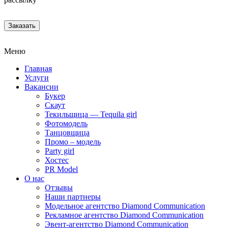
Заказать
Меню
Главная
Услуги
Вакансии
Букер
Скаут
Текильщица — Tequila girl
Фотомодель
Танцовщица
Промо – модель
Party girl
Хостес
PR Model
О нас
Отзывы
Наши партнеры
Модельное агентство Diamond Communication
Рекламное агентство Diamond Communication
Эвент-агентство Diamond Communication