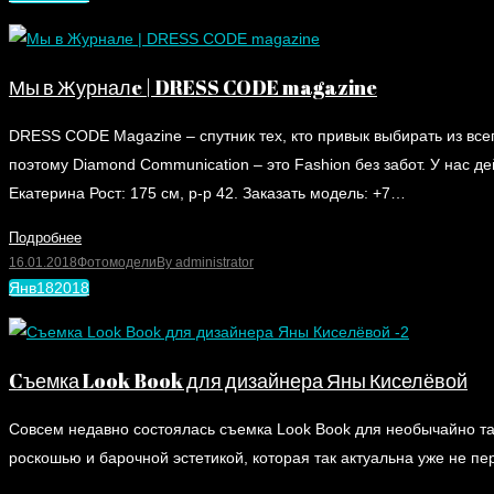
Мы в Журналe | DRESS CODE magazine
DRESS CODE Magazine – спутник тех, кто привык выбирать из вс
поэтому Diamond Communication – это Fashion без забот. У нас
Екатерина Рост: 175 см, р-р 42. Заказать модель: +7…
Подробнее
16.01.2018
Фотомодели
By
administrator
Янв
18
2018
Cъемка Look Book для дизайнера Яны Киселёвой
Совсем недавно состоялась съемка Look Book для необычайно та
роскошью и барочной эстетикой, которая так актуальна уже не пе