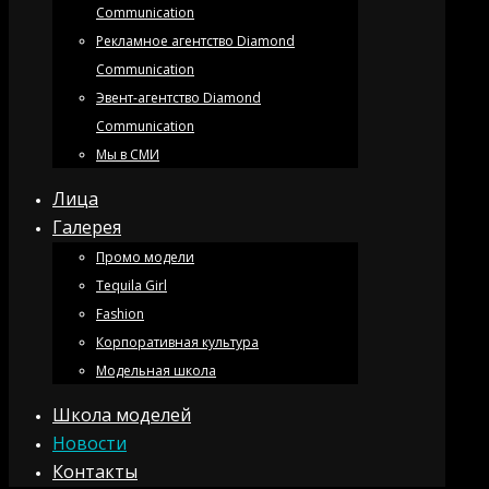
Communication
Рекламное агентство Diamond
Communication
Эвент-агентство Diamond
Communication
Мы в СМИ
Лица
Галерея
Промо модели
Tequila Girl
Fashion
Корпоративная культура
Модельная школа
Школа моделей
Новости
Контакты