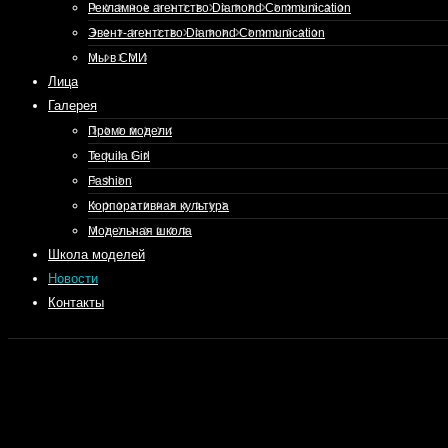
Рекламное агентство Diamond Communication
Эвент-агентство Diamond Communication
Мы в СМИ
Лица
Галерея
Промо модели
Tequila Girl
Fashion
Корпоративная культура
Модельная школа
Школа моделей
Новости
Контакты