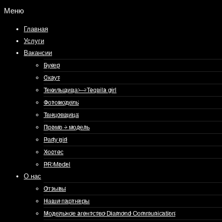
Меню
Главная
Услуги
Вакансии
Букер
Скаут
Текильщица — Tequila girl
Фотомодель
Танцовщица
Промо – модель
Party girl
Хостес
PR Model
О нас
Отзывы
Наши партнеры
Модельное агентство Diamond Communication