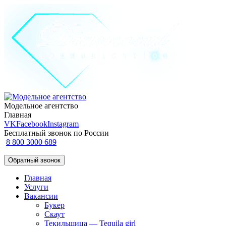
Модельное агентство
Главная
VK
Facebook
Instagram
Бесплатный звонок по России
8 800 3000 689
Обратный звонок
Главная
Услуги
Вакансии
Букер
Скаут
Текильщица — Tequila girl