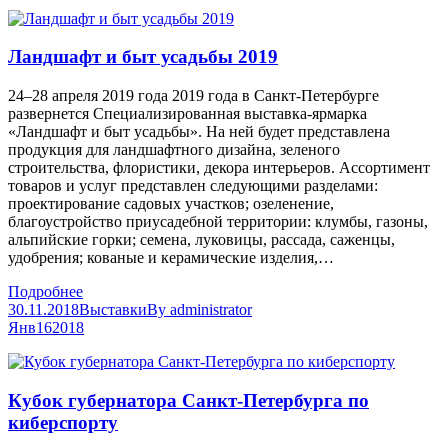
Ландшафт и быт усадьбы 2019
24–28 апреля 2019 года 2019 года в Санкт-Петербурге
развернется Специализированная выставка-ярмарка
«Ландшафт и быт усадьбы». На ней будет представлена
продукция для ландшафтного дизайна, зеленого
строительства, флористики, декора интерьеров. Ассортимент
товаров и услуг представлен следующими разделами:
проектирование садовых участков; озеленение,
благоустройство приусадебной территории: клумбы, газоны,
альпийские горки; семена, луковицы, рассада, саженцы,
удобрения; кованые и керамические изделия,…
Подробнее
30.11.2018
Выставки
By
administrator
Янв
16
2018
Кубок губернатора Санкт-Петербурга по
киберспорту