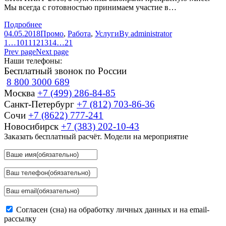
Мы всегда с готовностью принимаем участие в…
Подробнее
04.05.2018
Промо
,
Работа
,
Услуги
By
administrator
1
…
10
11
12
13
14
…
21
Prev page
Next page
Наши телефоны:
Бесплатный звонок по России
8 800 3000 689
Москва
+7 (499) 286-84-85
Санкт-Петербург
+7 (812) 703-86-36
Сочи
+7 (8622) 777-241
Новосибирск
+7 (383) 202-10-43
Заказать бесплатный расчёт. Модели на мероприятие
Согласен (сна) на обработку личных данных и на email-
рассылку