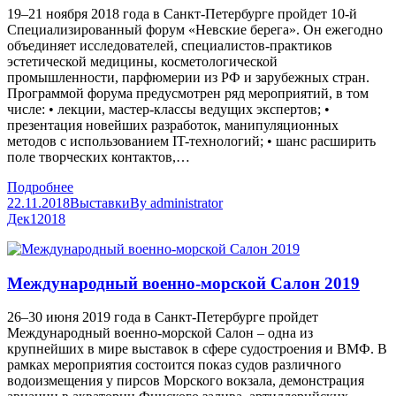
19–21 ноября 2018 года в Санкт-Петербурге пройдет 10-й
Специализированный форум «Невские берега». Он ежегодно
объединяет исследователей, специалистов-практиков
эстетической медицины, косметологической
промышленности, парфюмерии из РФ и зарубежных стран.
Программой форума предусмотрен ряд мероприятий, в том
числе: • лекции, мастер-классы ведущих экспертов; •
презентация новейших разработок, манипуляционных
методов с использованием IT-технологий; • шанс расширить
поле творческих контактов,…
Подробнее
22.11.2018
Выставки
By
administrator
Дек
1
2018
Международный военно-морской Салон 2019
26–30 июня 2019 года в Санкт-Петербурге пройдет
Международный военно-морской Салон – одна из
крупнейших в мире выставок в сфере судостроения и ВМФ. В
рамках мероприятия состоится показ судов различного
водоизмещения у пирсов Морского вокзала, демонстрация