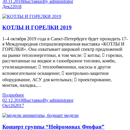
30.11.2018
Выставки
By
administrator
Дек
2
2018
КОТЛЫ И ГОРЕЛКИ 2019
1–4 октября 2019 года в Санкт-Петербурге будет проходить 17-
я Международная специализированная выставка «КОТЛЫ И
ГОРЕЛКИ». Она охватывает широкий спектр предложений
на рынке теплоэнергетики, в том числе:  котлы;  горелки,
рассчитанные на жидкое и газообразное топливо, комби,
утилизационные;  теплообменники, насосы и другое
вспомогательное оснащение;  контрольно-защитное
оборудование, АСУ для котельных;  проектирование,
монтаж, наладка,…
Подробнее
02.12.2018
Выставки
By
administrator
Окт
26
2017
Концерт группы “Нейромонах Феофан”