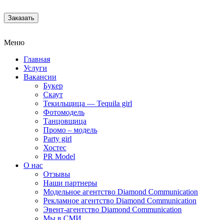
Заказать
Меню
Главная
Услуги
Вакансии
Букер
Скаут
Текильщица — Tequila girl
Фотомодель
Танцовщица
Промо – модель
Party girl
Хостес
PR Model
О нас
Отзывы
Наши партнеры
Модельное агентство Diamond Communication
Рекламное агентство Diamond Communication
Эвент-агентство Diamond Communication
Мы в СМИ