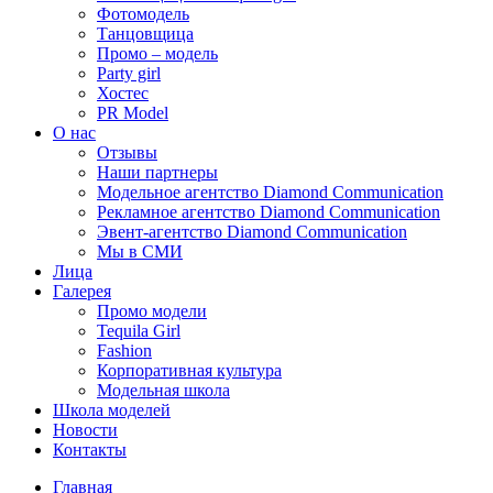
Фотомодель
Танцовщица
Промо – модель
Party girl
Хостес
PR Model
О нас
Отзывы
Наши партнеры
Модельное агентство Diamond Communication
Рекламное агентство Diamond Communication
Эвент-агентство Diamond Communication
Мы в СМИ
Лица
Галерея
Промо модели
Tequila Girl
Fashion
Корпоративная культура
Модельная школа
Школа моделей
Новости
Контакты
Главная