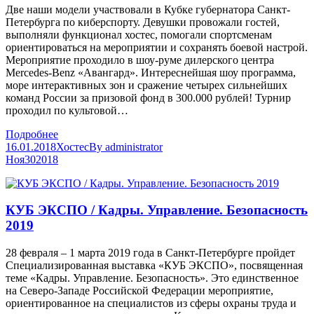
Две наши модели участвовали в Кубке губернатора Санкт-
Петербурга по киберспорту. Девушки провожали гостей,
выполняли функционал хостес, помогали спортсменам
ориентироваться на мероприятии и сохранять боевой настрой.
Мероприятие проходило в шоу-руме дилерского центра
Mercedes-Benz «Авангард». Интереснейшая шоу программа,
море интерактивных зон и сражение четырех сильнейших
команд России за призовой фонд в 300.000 рублей! Турнир
проходил по культовой…
Подробнее
16.01.2018
Хостес
By
administrator
Ноя
30
2018
КУБ ЭКСПО / Кадры. Управление. Безопасность
2019
28 февраля – 1 марта 2019 года в Санкт-Петербурге пройдет
Специализированная выставка «КУБ ЭКСПО», посвященная
теме «Кадры. Управление. Безопасность». Это единственное
на Северо-Западе Российской Федерации мероприятие,
ориентированное на специалистов из сферы охраны труда и