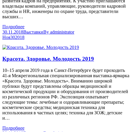
развития кадров на предприятиях. К участию приглашаются
владельцы компаний, управляющие, руководители кадровой
службы и HR, инженеры по охране труда, представители
высших…
Подробнее
30.11.2018
Выставки
By
administrator
Ноя
30
2018
Красота. Здоровье. Молодость 2019
10–15 апреля 2019 года в Санкт-Петербурге будет проходить
41-я Межрегиональная специализированная выставка-ярмарка
«Красота. Здоровье. Молодость». Вниманию широкой
публики будут представлены образцы медицинской и
косметической продукции и оборудования от производителей
из различных регионов РФ. Экспозиция охватывает
следующие темы: лечебные и оздоравливающие препараты;
косметические средства; медицинская техника для
использования в частных целях; техника для ЗОЖ; детские
и…
Подробнее