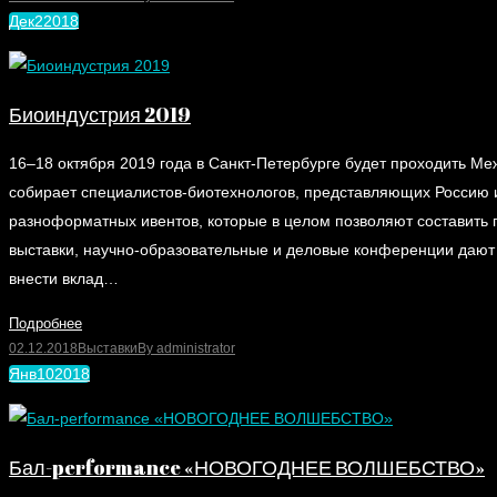
Дек
2
2018
Биоиндустрия 2019
16–18 октября 2019 года в Санкт-Петербурге будет проходить М
собирает специалистов-биотехнологов, представляющих Россию и
разноформатных ивентов, которые в целом позволяют составить 
выставки, научно-образовательные и деловые конференции дают 
внести вклад…
Подробнее
02.12.2018
Выставки
By
administrator
Янв
10
2018
Бал-performance «НОВОГОДНЕЕ ВОЛШЕБСТВО»