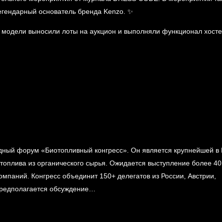
легендарный основатель бренда Kenzo. ✨
 модели выносили лоты на аукцион и выполняли функционал хосте
одный форум «Биотопливный конгресс». Он является крупнейшей в
оплива из органического сырья. Ожидается выступление более 40
мпаний. Конгресс объединит 150+ делегатов из России, Австрии,
 Предполагается обсуждение…