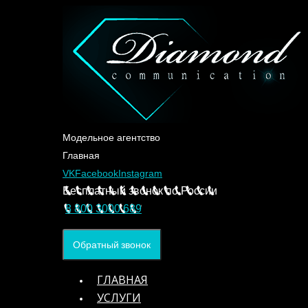
Модельное агентство
Главная
VK
Facebook
Instagram
Бесплатный звонок по России
8 800 3000 689
Обратный звонок
ГЛАВНАЯ
УСЛУГИ