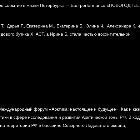
дное событие в жизни Петербурга — Бал-performance «НОВОГОДНЕЕ
, Дарья Г., Екатерина М., Екатерина Б., Элина Ч., Александра К. и
ового бутика X=ACT, а Ирина Б. стала частью восхитительной
й Международный форум «Арктика: настоящее и будущее». Как и ка
итики в сфере исследования и развития Арктической зоны РФ. В ход
 на территории РФ в бассейне Северного Ледовитого океана;