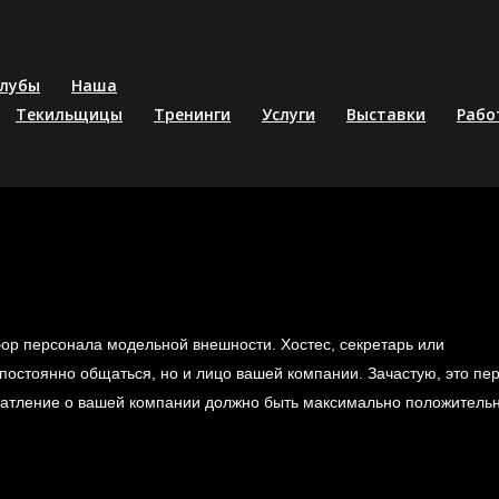
лубы
Наша
Текильщицы
Тренинги
Услуги
Выставки
Рабо
бор персонала модельной внешности. Хостес, секретарь или
 постоянно общаться, но и лицо вашей компании. Зачастую, это пе
печатление о вашей компании должно быть максимально положитель