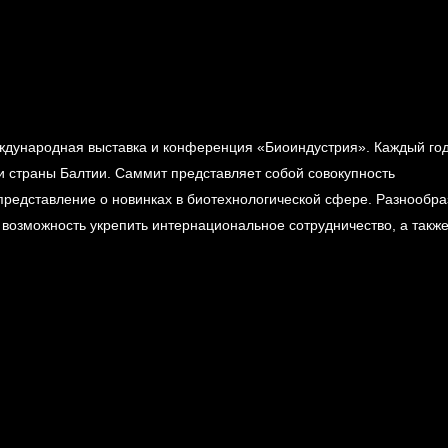
еждународная выставка и конференция «Биоиндустрия». Каждый го
 страны Балтии. Саммит представляет собой совокупность
представление о новинках в биотехнологической сфере. Разнообр
возможность укрепить интернациональное сотрудничество, а такж