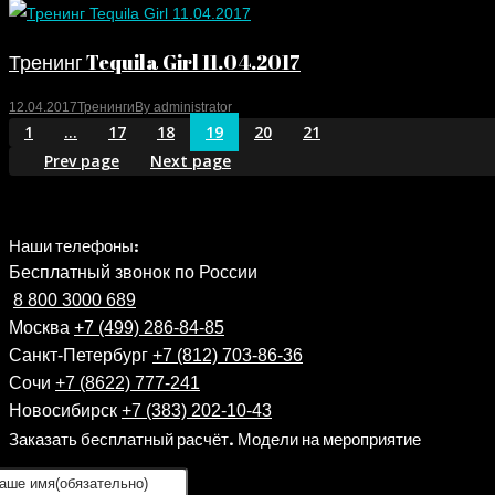
Тренинг Tequila Girl 11.04.2017
12.04.2017
Тренинги
By
administrator
1
…
17
18
19
20
21
Prev page
Next page
Наши телефоны:
Бесплатный звонок по России
8 800 3000 689
Москва
+7 (499) 286-84-85
Санкт-Петербург
+7 (812) 703-86-36
Сочи
+7 (8622) 777-241
Новосибирск
+7 (383) 202-10-43
Заказать бесплатный расчёт. Модели на мероприятие