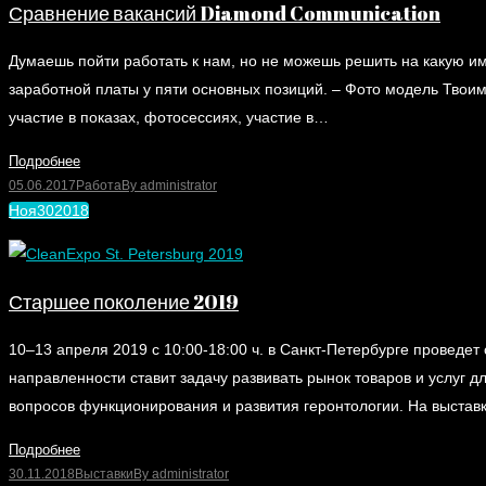
Сравнение вакансий Diamond Communication
Думаешь пойти работать к нам, но не можешь решить на какую и
заработной платы у пяти основных позиций. – Фото модель Твои
участие в показах, фотосессиях, участие в…
Подробнее
05.06.2017
Работа
By
administrator
Ноя
30
2018
Старшее поколение 2019
10–13 апреля 2019 с 10:00-18:00 ч. в Санкт-Петербурге провед
направленности ставит задачу развивать рынок товаров и услуг 
вопросов функционирования и развития геронтологии. На выстав
Подробнее
30.11.2018
Выставки
By
administrator