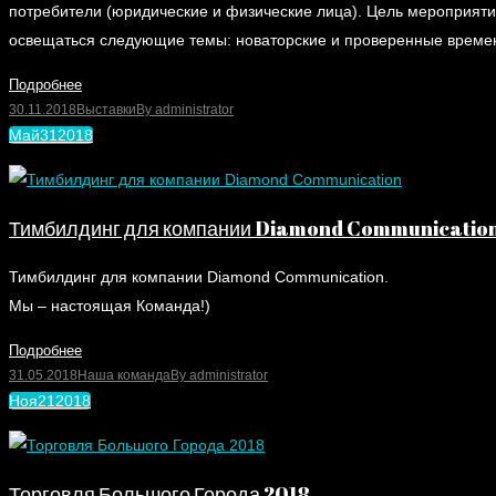
потребители (юридические и физические лица). Цель мероприяти
освещаться следующие темы: новаторские и проверенные време
Подробнее
30.11.2018
Выставки
By
administrator
Май
31
2018
Тимбилдинг для компании Diamond Communicatio
Тимбилдинг для компании Diamond Communication.
Мы – настоящая Команда!)
Подробнее
31.05.2018
Наша команда
By
administrator
Ноя
21
2018
Торговля Большого Города 2018