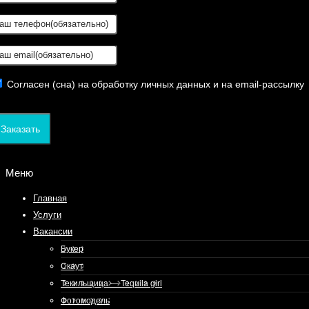
Согласен (сна) на обработку личных данных и на email-рассылку
Заказать
Меню
Главная
Услуги
Вакансии
Букер
Скаут
Текильщица — Tequila girl
Фотомодель