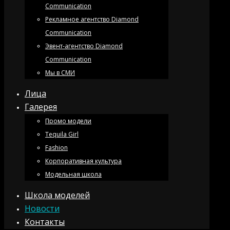
Communication
Рекламное агентство Diamond
Communication
Эвент-агентство Diamond
Communication
Мы в СМИ
Лица
Галерея
Промо модели
Tequila Girl
Fashion
Корпоративная культура
Модельная школа
Школа моделей
Новости
Контакты