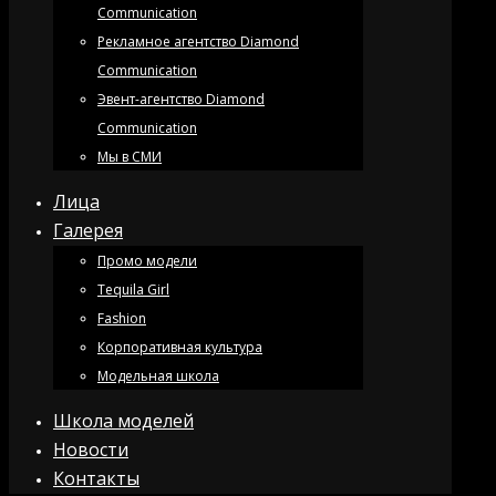
Communication
Рекламное агентство Diamond
Communication
Эвент-агентство Diamond
Communication
Мы в СМИ
Лица
Галерея
Промо модели
Tequila Girl
Fashion
Корпоративная культура
Модельная школа
Школа моделей
Новости
Контакты