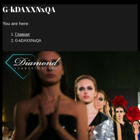
G-kDAXXNxQA
You are here:
Главная
G-kDAXXNxQA