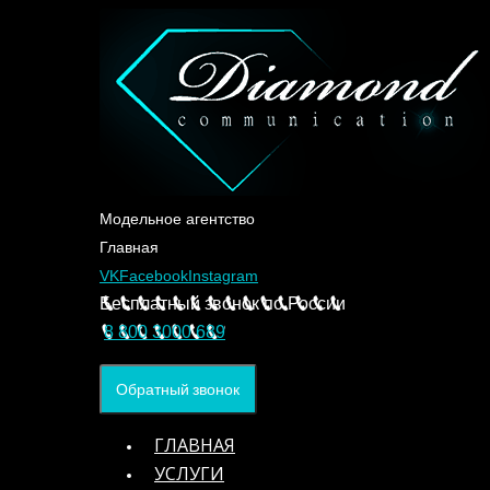
Модельное агентство
Главная
VK
Facebook
Instagram
Бесплатный звонок по России
8 800 3000 689
Обратный звонок
ГЛАВНАЯ
УСЛУГИ