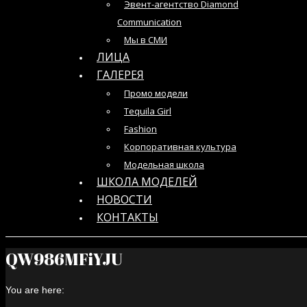
Эвент-агентство Diamond
Communication
Мы в СМИ
ЛИЦА
ГАЛЕРЕЯ
Промо модели
Tequila Girl
Fashion
Корпоративная культура
Модельная школа
ШКОЛА МОДЕЛЕЙ
НОВОСТИ
КОНТАКТЫ
QW986MFiYJU
You are here: