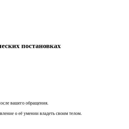
ческих постановках
после вашего обращения.
вление о её умении владеть своим телом.