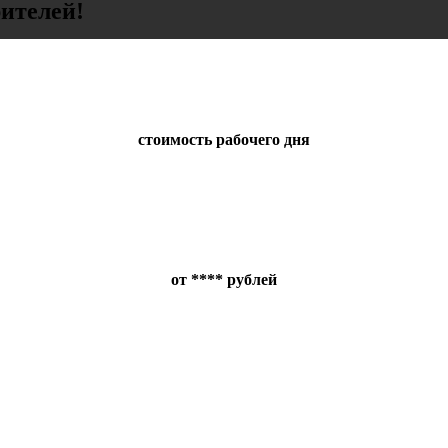
ителей!
стоимость рабочего дня
от **** рублей