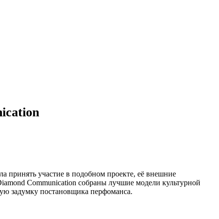
cation
ла принять участие в подобном проекте, её внешние
 Diamond Communication собраны лучшие модели культурной
вную задумку постановщика перфоманса.