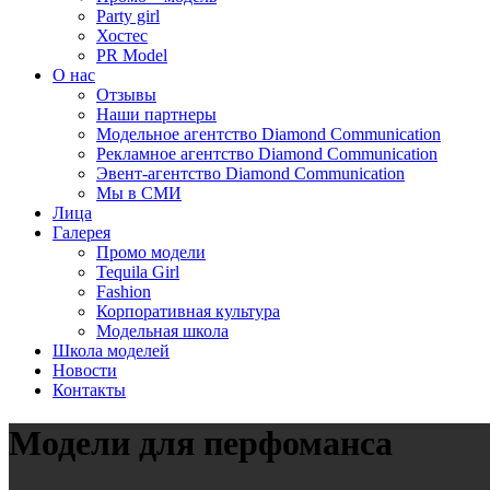
Party girl
Хостес
PR Model
О нас
Отзывы
Наши партнеры
Модельное агентство Diamond Communication
Рекламное агентство Diamond Communication
Эвент-агентство Diamond Communication
Мы в СМИ
Лица
Галерея
Промо модели
Tequila Girl
Fashion
Корпоративная культура
Модельная школа
Школа моделей
Новости
Контакты
Модели для перфоманса