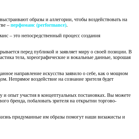
выстраивают образы и аллегории, чтобы воздействовать на
тве –
перфоманс (performance)
.
манс – это непосредственный процесс создания
крывается перед публикой и заявляет миру о своей позиции. В
астика тела, хореографические и вокальные данные, хорошая
данное направление искусства заявило о себе, как о мощном
ом. Непрямое воздействие на сознание зрителя будет
 и опыт участия в концептуальных постановках. Вы можете
ого бренда, побаловать зрителя на открытии торгово-
 жизнь придуманные им образы помогут наши визажисты и