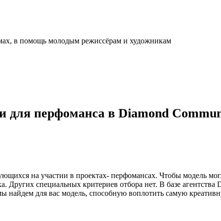
льмах, в помощь молодым режиссёрам и художникам
и для перфоманса в Diamond Communi
ующихся на участии в проектах- перфомансах. Чтобы модель мог
. Других специальных критериев отбора нет. В базе агентства
в мы найдем для вас модель, способную воплотить самую креати