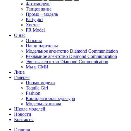
Фотомодель
Танцовщица
Промо – модель
Party girl
Хостес
PR Model
О нас
Отзывы
Наши партнеры
Модельное агентство Diamond Communication
Рекламное агентство Diamond Communication
Эвент-агентство Diamond Communication
Мы в СМИ
Лица
Галерея
Промо модели
Tequila Girl
Fashion
Корпоративная культура
Модельная школа
Школа моделей
Новости
Контакты
Главная