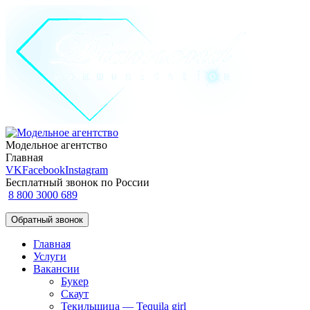
Модельное агентство
Главная
VK
Facebook
Instagram
Бесплатный звонок по России
8 800 3000 689
Обратный звонок
Главная
Услуги
Вакансии
Букер
Скаут
Текильщица — Tequila girl