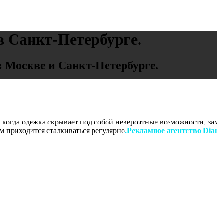
в Санкт-Петербурге.
 Москве и Санкт-Петербурге.
го, когда одежка скрывает под собой невероятные возможности, 
ам приходится сталкиваться регулярно
.Рекламное агентство Dia
Как мы появились?