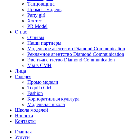
Танцовщица
Промо – модель
Party girl
Хостес
PR Model
О нас
Отзывы
Наши партнеры
Модельное агентство Diamond Communication
Рекламное агентство Diamond Communication
Эвент-агентство Diamond Communication
Мы в СМИ
Лица
Галерея
Промо модели
Tequila Girl
Fashion
Корпоративная культура
Модельная школа
Школа моделей
Новости
Контакты
Главная
Услуги