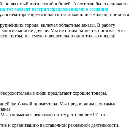
й, но весомый пятилетний юбилей. Агентство было основано с
на тот момент пестрил предложениями о создании
пустя некоторое время в наш штат добавились модели, привнеся
рупнейших города, включая областные заказы. В работу
 многие-многие другие. Мы не стоим на месте, понимая, что
достигнутом, мы смело и решительно идем только вперед!
а обворожительные люди предлагают хорошие товары,
ледней футболкой промоутера. Мы предоставим вам самые
заказ.
. Мы занимаемся рекламой потому, что любим! И это
тие и организацию выставочной рекламной деятельности.