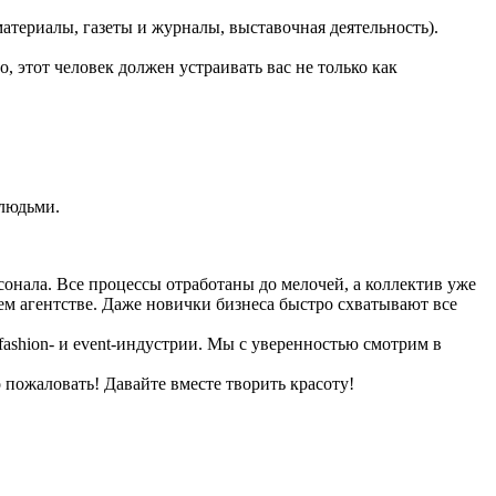
териалы, газеты и журналы, выставочная деятельность).
, этот человек должен устраивать вас не только как
 людьми.
сонала. Все процессы отработаны до мелочей, а коллектив уже
ем агентстве. Даже новички бизнеса быстро схватывают все
ashion- и event-индустрии. Мы с уверенностью смотрим в
 пожаловать! Давайте вместе творить красоту!