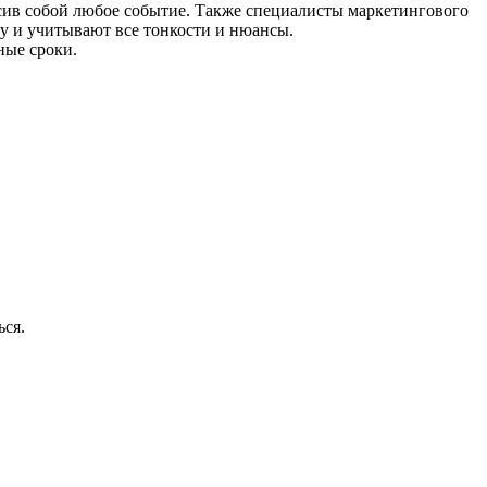
ив собой любое событие. Также специалисты маркетингового
у и учитывают все тонкости и нюансы.
ные сроки.
ься.