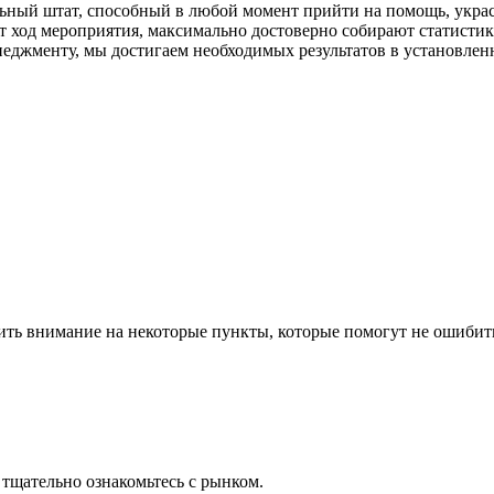
ный штат, способный в любой момент прийти на помощь, украс
т ход мероприятия, максимально достоверно собирают статистик
еджменту, мы достигаем необходимых результатов в установлен
Какое рекламное агентство выбрать?
ить внимание на некоторые пункты, которые помогут не ошибит
 тщательно ознакомьтесь с рынком.