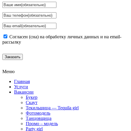
Согласен (сна) на обработку личных данных и на email-
рассылку
Заказать
Меню
Главная
Услуги
Вакансии
Букер
Скаут
Текильщица — Tequila girl
Фотомодель
Танцовщица
Промо – модель
Party girl