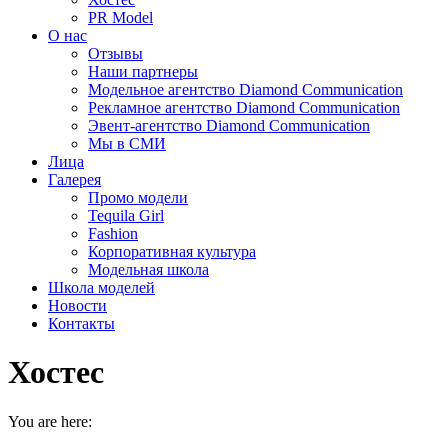
PR Model
О нас
Отзывы
Наши партнеры
Модельное агентство Diamond Communication
Рекламное агентство Diamond Communication
Эвент-агентство Diamond Communication
Мы в СМИ
Лица
Галерея
Промо модели
Tequila Girl
Fashion
Корпоративная культура
Модельная школа
Школа моделей
Новости
Контакты
Хостес
You are here: