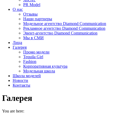
PR Model
О нас
Отзывы
Наши партнеры
Модельное агентство Diamond Communication
Рекламное агентство Diamond Communication
Эвент-агентство Diamond Communication
Мы в СМИ
Лица
Галерея
Промо модели
Tequila Girl
Fashion
Корпоративная культура
Модельная школа
Школа моделей
Новости
Контакты
Галерея
You are here: