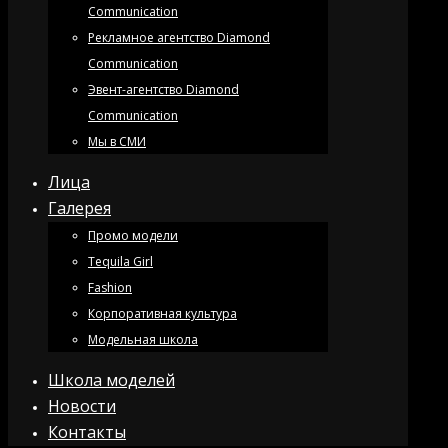
Communication
Рекламное агентство Diamond
Communication
Эвент-агентство Diamond
Communication
Мы в СМИ
Лица
Галерея
Промо модели
Tequila Girl
Fashion
Корпоративная культура
Модельная школа
Школа моделей
Новости
Контакты