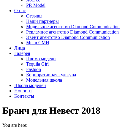
PR Model
О нас
Отзывы
Наши партнеры
Модельное агентство Diamond Communication
Рекламное агентство Diamond Communication
Эвент-агентство Diamond Communication
Мы в СМИ
Лица
Галерея
Промо модели
Tequila Girl
Fashion
Корпоративная культура
Модельная школа
Школа моделей
Новости
Контакты
Бранч для Невест 2018
You are here: