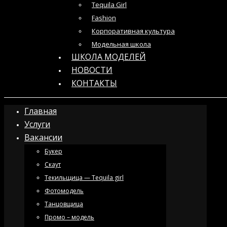
Tequila Girl
Fashion
Корпоративная культура
Модельная школа
ШКОЛА МОДЕЛЕЙ
НОВОСТИ
КОНТАКТЫ
Главная
Услуги
Вакансии
Букер
Скаут
Текильщица — Tequila girl
Фотомодель
Танцовщица
Промо – модель