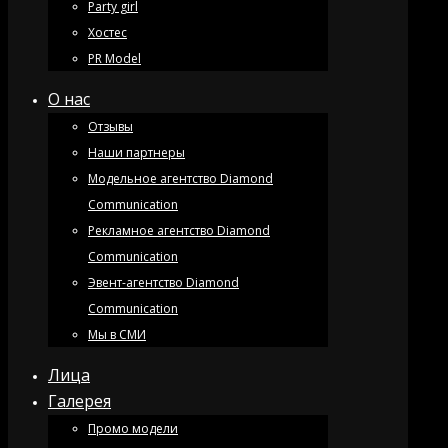
Party girl
Хостес
PR Model
О нас
Отзывы
Наши партнеры
Модельное агентство Diamond
Communication
Рекламное агентство Diamond
Communication
Эвент-агентство Diamond
Communication
Мы в СМИ
Лица
Галерея
Промо модели