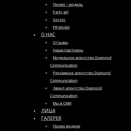
Промо – модель
Party girl
Хостес
PR Model
О НАС
Отзывы
Наши партнеры
Модельное агентство Diamond
Communication
Рекламное агентство Diamond
Communication
Эвент-агентство Diamond
Communication
Мы в СМИ
ЛИЦА
ГАЛЕРЕЯ
Промо модели