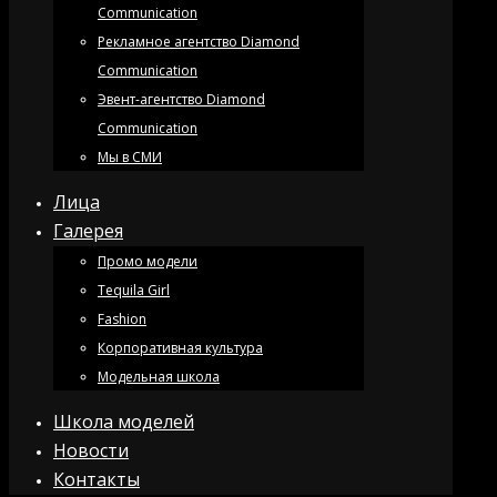
Communication
Рекламное агентство Diamond
Communication
Эвент-агентство Diamond
Communication
Мы в СМИ
Лица
Галерея
Промо модели
Tequila Girl
Fashion
Корпоративная культура
Модельная школа
Школа моделей
Новости
Контакты