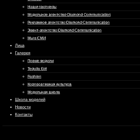
Наши партнеры
Модельное агентство Diamond Communication
Рекламное агентство Diamond Communication
Эвент-агентство Diamond Communication
Мы в СМИ
Лица
Галерея
Промо модели
Tequila Girl
Fashion
Корпоративная культура
Модельная школа
Школа моделей
Новости
Контакты