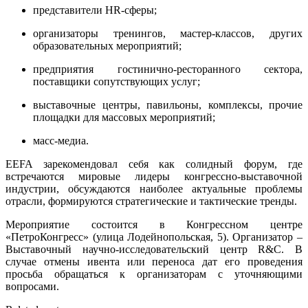
представители HR-сферы;
организаторы тренингов, мастер-классов, других
образовательных мероприятий;
предприятия гостинично-ресторанного сектора,
поставщики сопутствующих услуг;
выставочные центры, павильоны, комплексы, прочие
площадки для массовых мероприятий;
масс-медиа.
EEFA зарекомендовал себя как солидный форум, где
встречаются мировые лидеры конгрессно-выставочной
индустрии, обсуждаются наиболее актуальные проблемы
отрасли, формируются стратегические и тактические тренды.
Мероприятие состоится в Конгрессном центре
«ПетроКонгресс» (улица Лодейнопольская, 5). Организатор –
Выставочный научно-исследовательский центр R&C. В
случае отмены ивента или переноса дат его проведения
просьба обращаться к организаторам с уточняющими
вопросами.