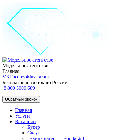
Модельное агентство
Главная
VK
Facebook
Instagram
Бесплатный звонок по России
8 800 3000 689
Обратный звонок
Главная
Услуги
Вакансии
Букер
Скаут
Текильщица — Tequila girl