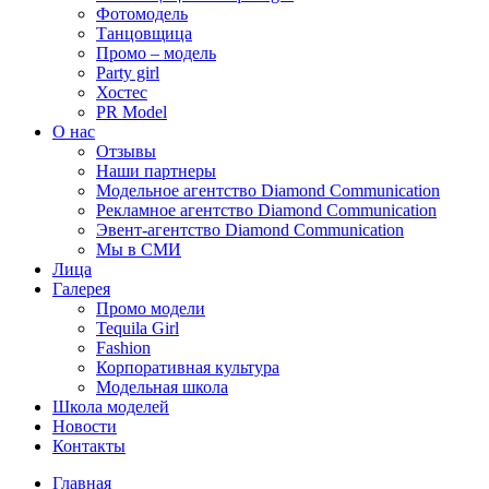
Фотомодель
Танцовщица
Промо – модель
Party girl
Хостес
PR Model
О нас
Отзывы
Наши партнеры
Модельное агентство Diamond Communication
Рекламное агентство Diamond Communication
Эвент-агентство Diamond Communication
Мы в СМИ
Лица
Галерея
Промо модели
Tequila Girl
Fashion
Корпоративная культура
Модельная школа
Школа моделей
Новости
Контакты
Главная