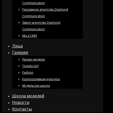
Communication
Рекламное агентство Diamond
Communication
Эвент-агентство Diamond
Communication
Мы в СМИ
Лица
Галерея
Промо модели
Tequila Girl
Fashion
Корпоративная культура
Модельная школа
Школа моделей
Новости
Контакты