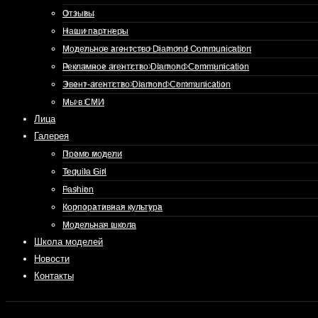
Отзывы
Наши партнеры
Модельное агентство Diamond Communication
Рекламное агентство Diamond Communication
Эвент-агентство Diamond Communication
Мы в СМИ
Лица
Галерея
Промо модели
Tequila Girl
Fashion
Корпоративная культура
Модельная школа
Школа моделей
Новости
Контакты