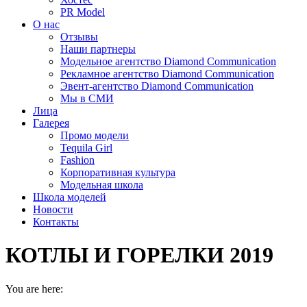
PR Model
О нас
Отзывы
Наши партнеры
Модельное агентство Diamond Communication
Рекламное агентство Diamond Communication
Эвент-агентство Diamond Communication
Мы в СМИ
Лица
Галерея
Промо модели
Tequila Girl
Fashion
Корпоративная культура
Модельная школа
Школа моделей
Новости
Контакты
КОТЛЫ И ГОРЕЛКИ 2019
You are here: