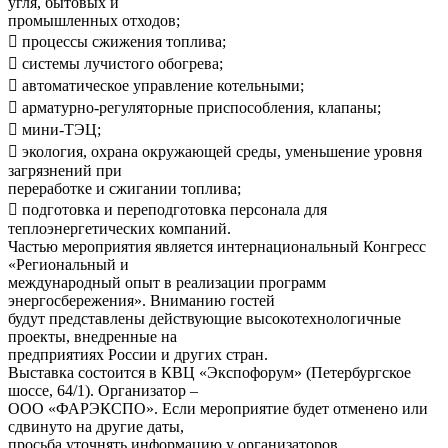
угля, бытовых и
промышленных отходов;
 процессы сжижения топлива;
 системы лучистого обогрева;
 автоматическое управление котельными;
 арматурно-регуляторные приспособления, клапаны;
 мини-ТЭЦ;
 экология, охрана окружающей среды, уменьшение уровня
загрязнений при
переработке и сжигании топлива;
 подготовка и переподготовка персонала для
теплоэнергетических компаний.
Частью мероприятия является интернациональный Конгресс
«Региональный и
международный опыт в реализации программ
энергосбережения». Вниманию гостей
будут представлены действующие высокотехнологичные
проекты, внедренные на
предприятиях России и других стран.
Выставка состоится в КВЦ «Экспофорум» (Петербургское
шоссе, 64/1). Организатор –
ООО «ФАРЭКСПО». Если мероприятие будет отменено или
сдвинуто на другие даты,
просьба уточнять информацию у организаторов.