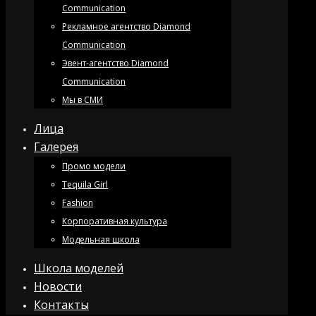
Communication
Рекламное агентство Diamond
Communication
Эвент-агентство Diamond
Communication
Мы в СМИ
Лица
Галерея
Промо модели
Tequila Girl
Fashion
Корпоративная культура
Модельная школа
Школа моделей
Новости
Контакты