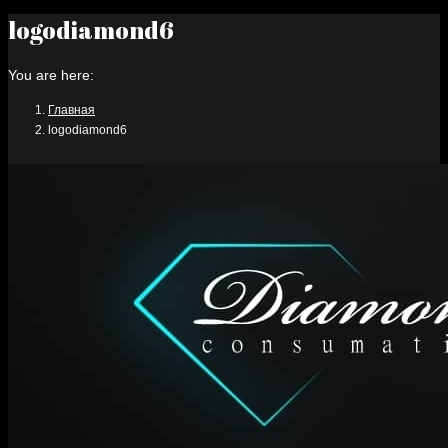
logodiamond6
You are here:
Главная
logodiamond6