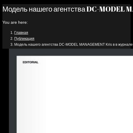
Модель нашего агентства DC-MODEL M
You are here:
Главная
Публикация
Модель нашего агентства DC-MODEL MANAGEMENT Kris в в журнале