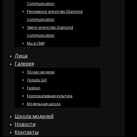
Communication
Рекламное агентство Diamond
Communication
Эвент-агентство Diamond
Communication
Мы в СМИ
Лица
Галерея
Промо модели
Tequila Girl
Fashion
Корпоративная культура
Модельная школа
Школа моделей
Новости
Контакты