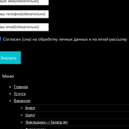
Согласен (сна) на обработку личных данных и на email-рассылку
Заказать
Меню
Главная
Услуги
Вакансии
Букер
Скаут
Текильщица — Tequila girl