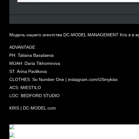
Модель нашего агентства DC-MODEL MANAGEMENT Kris в в ж
ADVANTAGE
PH: Tatiana Basalaeva
MUAH: Daria Tikhomirova
ST: Arina Pavlikova
CLOTHES: So Number One | instagram.com/USmykiss
ACS: MIESTILO
LOC: BEDFORD STUDIO
KRIS | DC-MODEL.com