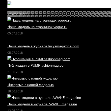
Related posts
Наша модель на страницах vogue.ru
05.07.2018
Наша модель в журнале lucysmagazine.com
05.07.2018
Публикация в PUMPfashionmag.com
21.06.2018
Интервью с нашей моделью
18.06.2018
Наши модели в журнале ΛWΛKE magazine
12.06.2018