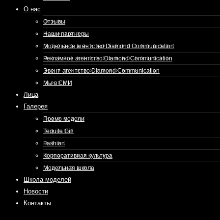
О нас
Отзывы
Наши партнеры
Модельное агентство Diamond Communication
Рекламное агентство Diamond Communication
Эвент-агентство Diamond Communication
Мы в СМИ
Лица
Галерея
Промо модели
Tequila Girl
Fashion
Корпоративная культура
Модельная школа
Школа моделей
Новости
Контакты