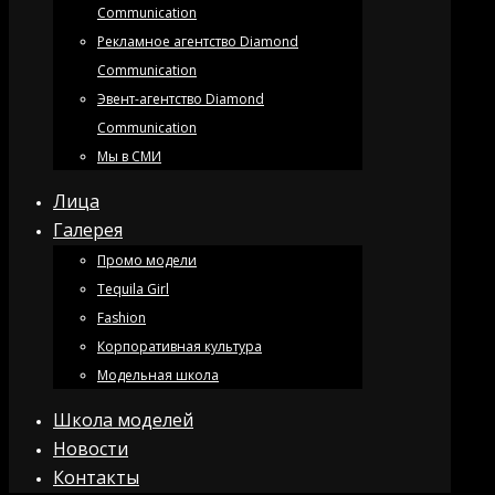
Communication
Рекламное агентство Diamond
Communication
Эвент-агентство Diamond
Communication
Мы в СМИ
Лица
Галерея
Промо модели
Tequila Girl
Fashion
Корпоративная культура
Модельная школа
Школа моделей
Новости
Контакты