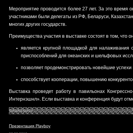
Мероприятие проводится более 27 лет. За это время 
участниками были делегаты из РФ, Беларуси, Казахста
многих других государств.
Преимущества участия в выставке состоят в том, что о
является крупной площадкой для налаживания с
приспособлений для океанских и шельфовых иссл
позволяет продемонстрировать новейшие успехи в
способствует кооперации, повышению конкуренто
Выставка проведет работу в павильонах
Конгрессно
Интернэшнл». Если выставка и конференция будут отм
Related posts
Презентация Playboy