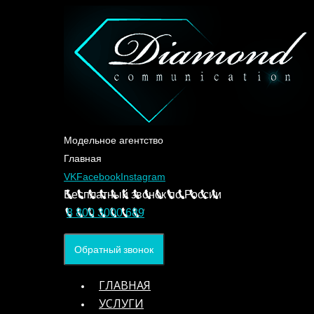
Модельное агентство
Главная
VK
Facebook
Instagram
Бесплатный звонок по России
8 800 3000 689
Обратный звонок
ГЛАВНАЯ
УСЛУГИ