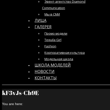
Эвент-агентство Diamond
Communication
Мы в СМИ
ЛИЦА
ГАЛЕРЕЯ
Промо модели
Tequila Girl
Fashion
Корпоративная культура
Модельная школа
ШКОЛА МОДЕЛЕЙ
НОВОСТИ
КОНТАКТЫ
kF3vJs-Cb9E
You are here: