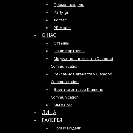
Промо – модель
Party girl
Хостес
PR Model
О НАС
Отзывы
Наши партнеры
Модельное агентство Diamond
Communication
Рекламное агентство Diamond
Communication
Эвент-агентство Diamond
Communication
Мы в СМИ
ЛИЦА
ГАЛЕРЕЯ
Промо модели