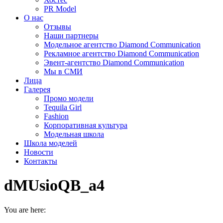
PR Model
О нас
Отзывы
Наши партнеры
Модельное агентство Diamond Communication
Рекламное агентство Diamond Communication
Эвент-агентство Diamond Communication
Мы в СМИ
Лица
Галерея
Промо модели
Tequila Girl
Fashion
Корпоративная культура
Модельная школа
Школа моделей
Новости
Контакты
dMUsioQB_a4
You are here: