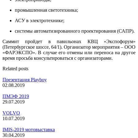
промышленная светотехника;
АСУ в электротехнике;
системы автоматизированного проектирования (САПР).
Саммит пройдет в павильонах
КВЦ «Экспофорум»
(Петербургское шоссе, 64/1). Организатор мероприятия – ООО
«ФАРЭКСПО». В случае его отмены или переноса на другое
время просьба консультироваться с организаторами.
Related posts
Презентация Playboy
02.08.2019
ПМЭФ 2019
29.07.2019
VOLVO
10.07.2019
IMIS-2019 мотовыставка
30.04.2019