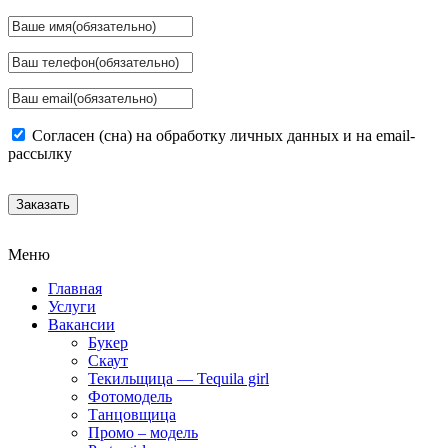
Согласен (сна) на обработку личных данных и на email-
рассылку
Заказать
Меню
Главная
Услуги
Вакансии
Букер
Скаут
Текильщица — Tequila girl
Фотомодель
Танцовщица
Промо – модель