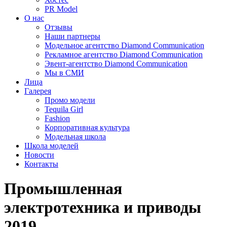
PR Model
О нас
Отзывы
Наши партнеры
Модельное агентство Diamond Communication
Рекламное агентство Diamond Communication
Эвент-агентство Diamond Communication
Мы в СМИ
Лица
Галерея
Промо модели
Tequila Girl
Fashion
Корпоративная культура
Модельная школа
Школа моделей
Новости
Контакты
Промышленная
электротехника и приводы
2019