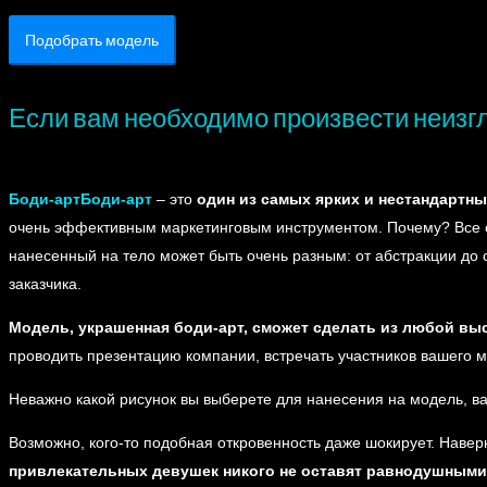
Подобрать модель
Если вам необходимо произвести неизг
Боди-артБоди-арт
– это
один из самых ярких и нестандартны
очень эффективным маркетинговым инструментом. Почему? Все о
нанесенный на тело может быть очень разным: от абстракции до 
заказчика.
Модель, украшенная боди-арт, сможет сделать из любой вы
проводить презентацию компании, встречать участников вашего ме
Неважно какой рисунок вы выберете для нанесения на модель, ва
Возможно, кого-то подобная откровенность даже шокирует. Наверн
привлекательных девушек никого не оставят равнодушными 