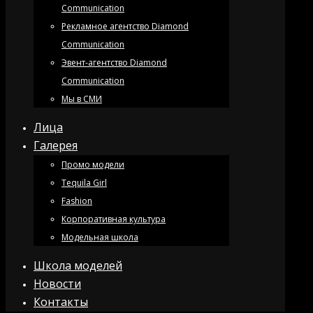
Communication
Рекламное агентство Diamond
Communication
Эвент-агентство Diamond
Communication
Мы в СМИ
Лица
Галерея
Промо модели
Tequila Girl
Fashion
Корпоративная культура
Модельная школа
Школа моделей
Новости
Контакты