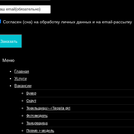
Согласен (сна) на обработку личных данных и на email-рассылку
Заказать
Меню
Главная
Услуги
Вакансии
Букер
Скаут
Текильщица — Tequila girl
Фотомодель
Танцовщица
Промо – модель