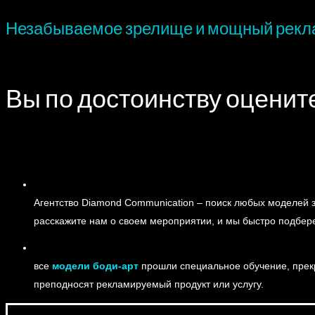
Незабываемое зрелище и мощный рекл
Вы по достоинству оценит
Агентство
Diamond
Communication
–
поиск
любых
моделей
расскажите
нам
о
своем
мероприятии
,
и
мы
быстро
подбер
все
модели боди-арт
прошли специальное обучение, прекр
преподносят рекламируемый продукт или услугу.