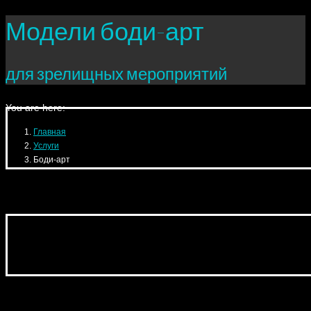
Модели боди-арт
для зрелищных мероприятий
You are here:
Главная
Услуги
Боди-арт