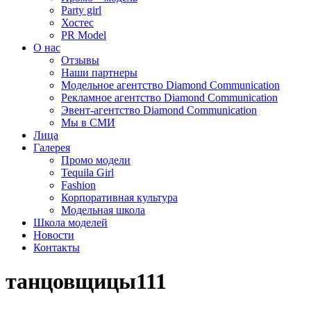
Party girl
Хостес
PR Model
О нас
Отзывы
Наши партнеры
Модельное агентство Diamond Communication
Рекламное агентство Diamond Communication
Эвент-агентство Diamond Communication
Мы в СМИ
Лица
Галерея
Промо модели
Tequila Girl
Fashion
Корпоративная культура
Модельная школа
Школа моделей
Новости
Контакты
танцовщицы111