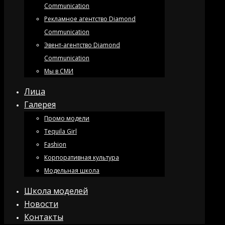
Communication
Рекламное агентство Diamond
Communication
Эвент-агентство Diamond
Communication
Мы в СМИ
Лица
Галерея
Промо модели
Tequila Girl
Fashion
Корпоративная культура
Модельная школа
Школа моделей
Новости
Контакты