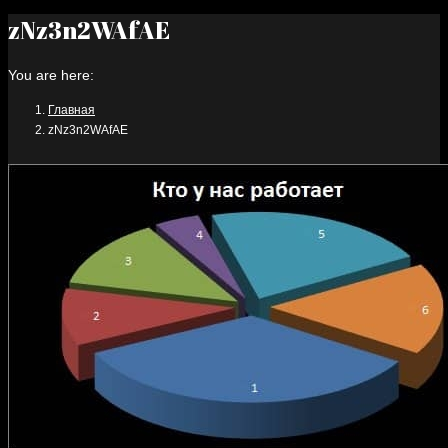
zNz3n2WAfAE
You are here:
Главная
zNz3n2WAfAE