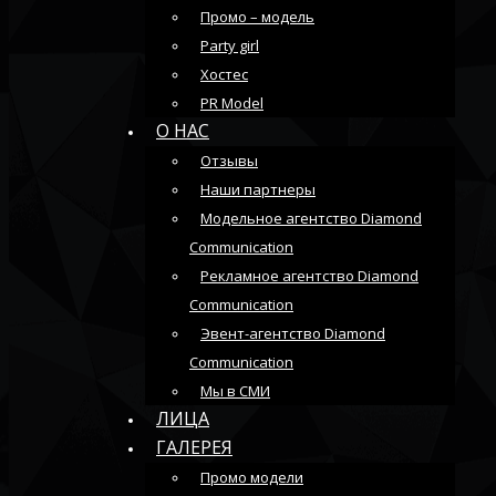
Промо – модель
Party girl
Хостес
PR Model
О НАС
Отзывы
Наши партнеры
Модельное агентство Diamond
Communication
Рекламное агентство Diamond
Communication
Эвент-агентство Diamond
Communication
Мы в СМИ
ЛИЦА
ГАЛЕРЕЯ
Промо модели