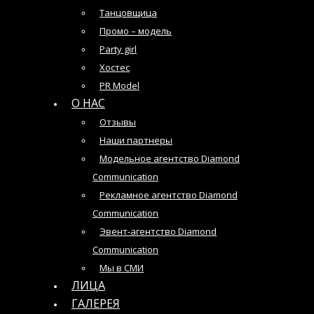
Танцовщица
Промо – модель
Party girl
Хостес
PR Model
О НАС
Отзывы
Наши партнеры
Модельное агентство Diamond
Communication
Рекламное агентство Diamond
Communication
Эвент-агентство Diamond
Communication
Мы в СМИ
ЛИЦА
ГАЛЕРЕЯ