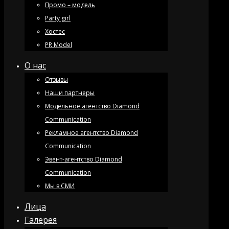
Промо – модель
Party girl
Хостес
PR Model
О нас
Отзывы
Наши партнеры
Модельное агентство Diamond
Communication
Рекламное агентство Diamond
Communication
Эвент-агентство Diamond
Communication
Мы в СМИ
Лица
Галерея