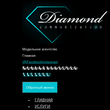
Модельное агентство
Главная
VK
Facebook
Instagram
Бесплатный звонок по России
8 800 3000 689
Обратный звонок
ГЛАВНАЯ
УСЛУГИ