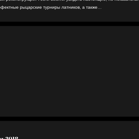
фектные рыцарские турниры латников, а также…
ry 2018