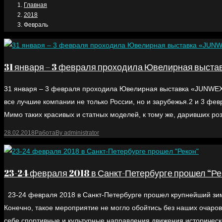
Главная
2018
Февраль
31 января – 3 февраля проходила Ювелирная выс
31 января – 3 февраля проходила Ювелирная выставка «JUNWEХ
все лучшие компании не только России, но и зарубежья.2 и 3 фев
Мимо таких красивых и статных моделей, к тому же, даривших роз
28.02.2018
Работа
By
administrator
23-24 февраля 2018 в Санкт-Петербурге прошел “Ре
23-24 февраля 2018 в Санкт-Петербурге прошел крупнейший зим
Конечно, такое мероприятие не могло обойтись без наших очар
себе спортивные и культурные направления движения историческо