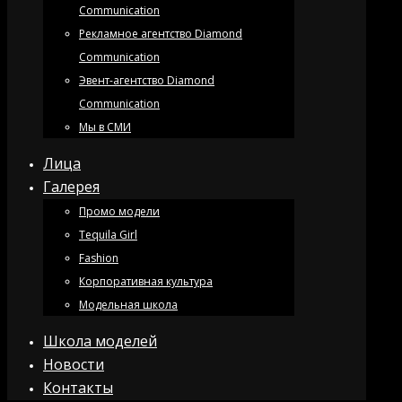
Communication
Рекламное агентство Diamond
Communication
Эвент-агентство Diamond
Communication
Мы в СМИ
Лица
Галерея
Промо модели
Tequila Girl
Fashion
Корпоративная культура
Модельная школа
Школа моделей
Новости
Контакты