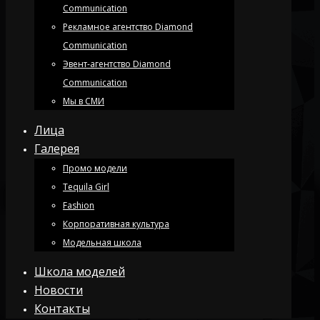
Communication
Рекламное агентство Diamond
Communication
Эвент-агентство Diamond
Communication
Мы в СМИ
Лица
Галерея
Промо модели
Tequila Girl
Fashion
Корпоративная культура
Модельная школа
Школа моделей
Новости
Контакты