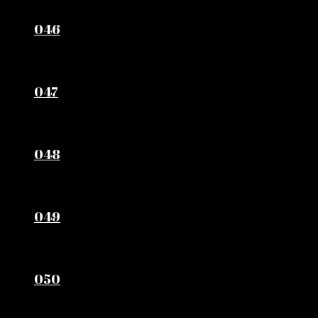
046
047
048
049
050