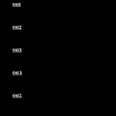
061
062
063
064
065