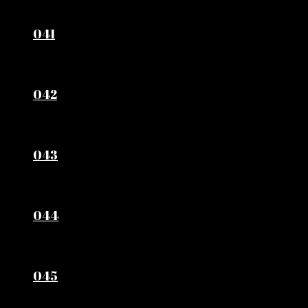
041
042
043
044
045