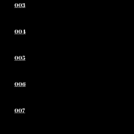
003
004
005
006
007