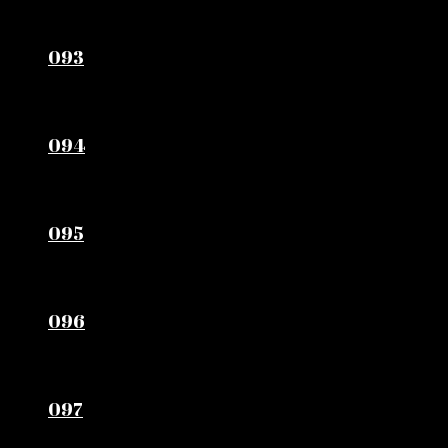
093
094
095
096
097