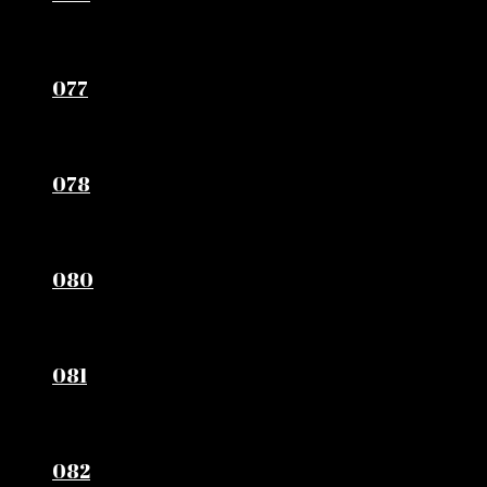
077
078
080
081
082