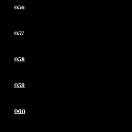
056
057
058
059
060