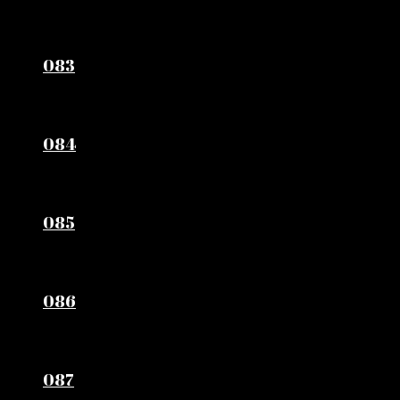
083
084
085
086
087