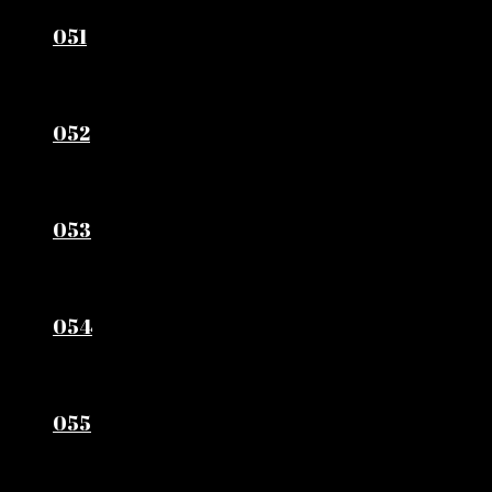
051
052
053
054
055