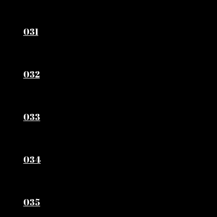
031
032
033
034
035