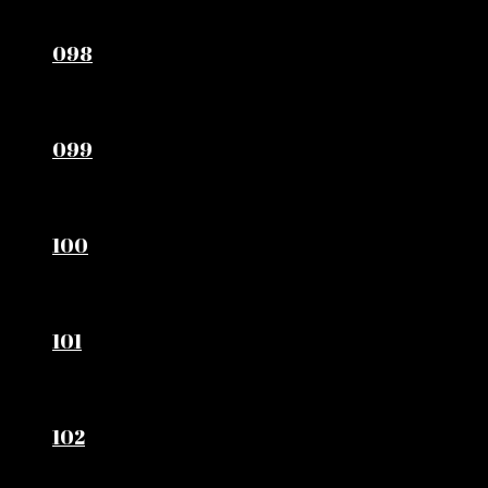
098
099
100
101
102