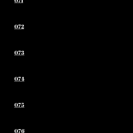
071
072
073
074
075
076