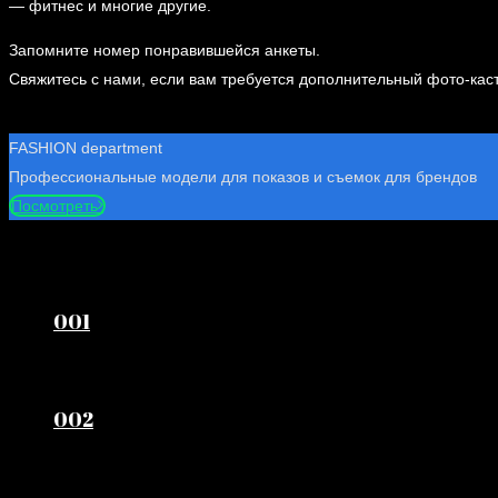
— фитнес и многие другие.
Запомните номер понравившейся анкеты.
Свяжитесь с нами, если вам требуется дополнительный фото-каст
FASHION department
Профессиональные модели для показов и съемок для брендов
Посмотреть
001
002