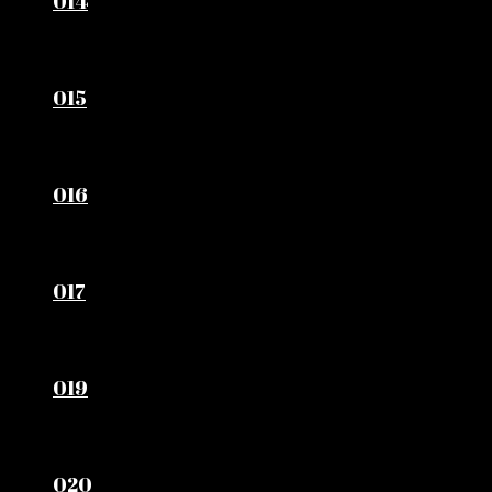
014
015
016
017
019
020