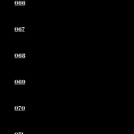
066
067
068
069
070