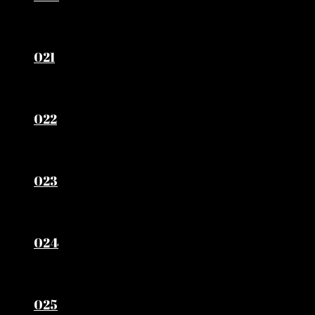
021
022
023
024
025