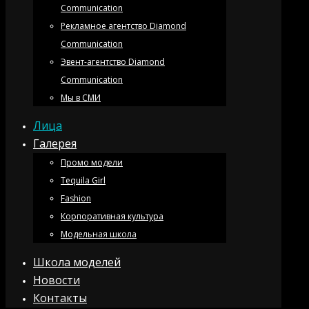
Communication
Рекламное агентство Diamond
Communication
Эвент-агентство Diamond
Communication
Мы в СМИ
Лица
Галерея
Промо модели
Tequila Girl
Fashion
Корпоративная культура
Модельная школа
Школа моделей
Новости
Контакты