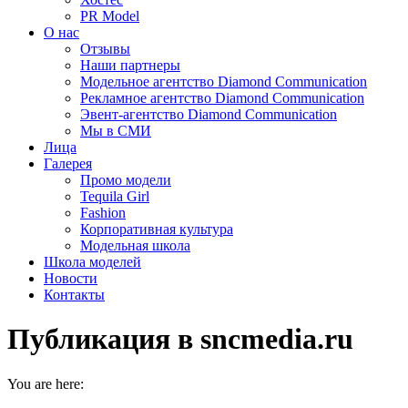
PR Model
О нас
Отзывы
Наши партнеры
Модельное агентство Diamond Communication
Рекламное агентство Diamond Communication
Эвент-агентство Diamond Communication
Мы в СМИ
Лица
Галерея
Промо модели
Tequila Girl
Fashion
Корпоративная культура
Модельная школа
Школа моделей
Новости
Контакты
Публикация в sncmedia.ru
You are here: