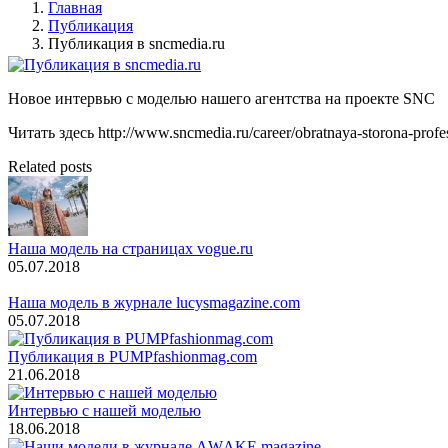
Главная
Публикация
Публикация в sncmedia.ru
Новое интервью с моделью нашего агентства на проекте SNC
Читать здесь http://www.sncmedia.ru/career/obratnaya-storona-professi
Related posts
Наша модель на страницах vogue.ru
05.07.2018
Наша модель в журнале lucysmagazine.com
05.07.2018
Публикация в PUMPfashionmag.com
21.06.2018
Интервью с нашей моделью
18.06.2018