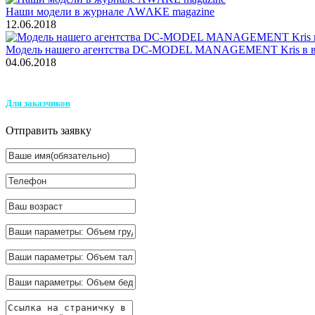
Наши модели в журнале ΛWΛKE magazine
12.06.2018
Модель нашего агентства DC-MODEL MANAGEMENT Kris в в 
04.06.2018
Для заказчиков
Отправить заявку