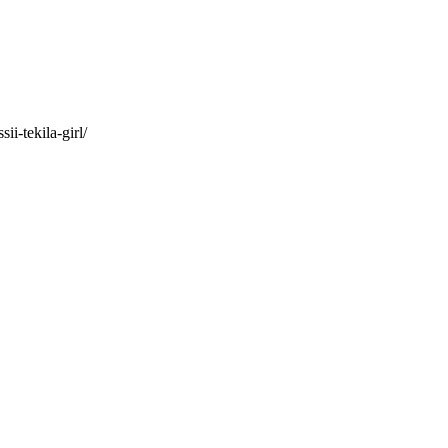
i-tekila-girl/