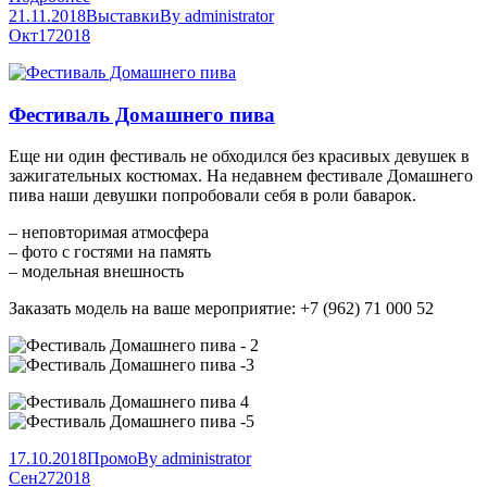
21.11.2018
Выставки
By
administrator
Окт
17
2018
Фестиваль Домашнего пива
Еще ни один фестиваль не обходился без красивых девушек в
зажигательных костюмах. На недавнем фестивале Домашнего
пива наши девушки попробовали себя в роли баварок.
– неповторимая атмосфера
– фото с гостями на память
– модельная внешность
Заказать модель на ваше мероприятие: +7 (962) 71 000 52
17.10.2018
Промо
By
administrator
Сен
27
2018