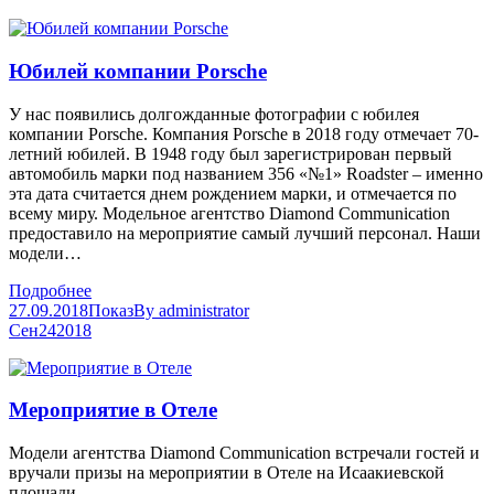
Юбилей компании Porsche
У нас появились долгожданные фотографии с юбилея
компании Porsche. Компания Porsche в 2018 году отмечает 70-
летний юбилей. В 1948 году был зарегистрирован первый
автомобиль марки под названием 356 «№1» Roadster – именно
эта дата считается днем рождением марки, и отмечается по
всему миру. Модельное агентство Diamond Communication
предоставило на мероприятие самый лучший персонал. Наши
модели…
Подробнее
27.09.2018
Показ
By
administrator
Сен
24
2018
Мероприятие в Отеле
Модели агентства Diamond Communication встречали гостей и
вручали призы на мероприятии в Отеле на Исаакиевской
площади