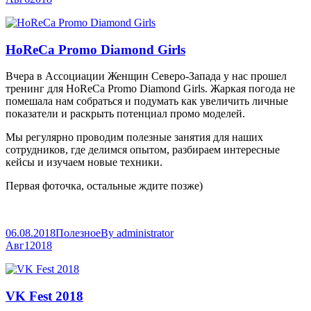
HoReCa Promo Diamond Girls
Вчера в Ассоциации Женщин Северо-Запада у нас прошел
тренинг для HoReCa Promo Diamond Girls. Жаркая погода не
помешала нам собраться и подумать как увеличить личные
показатели и раскрыть потенциал промо моделей.
Мы регулярно проводим полезные занятия для наших
сотрудников, где делимся опытом, разбираем интересные
кейсы и изучаем новые техники.
Первая фоточка, остальные ждите позже)
06.08.2018
Полезное
By
administrator
Авг
1
2018
VK Fest 2018