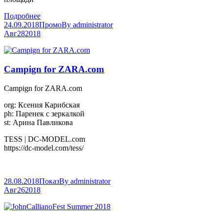
Подробнее
24.09.2018
Промо
By
administrator
Авг
28
2018
Campign for ZARA.com
Campign for ZARA.com
org: Ксения Карибская
ph: Паренек с зеркалкой
st: Арина Павликова
TESS | DC-MODEL.com
https://dc-model.com/tess/
28.08.2018
Показ
By
administrator
Авг
26
2018