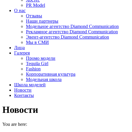
PR Model
О нас
Отзывы
Наши партнеры
Модельное агентство Diamond Communication
Рекламное агентство Diamond Communication
Эвент-агентство Diamond Communication
Мы в СМИ
Лица
Галерея
Промо модели
Tequila Girl
Fashion
Корпоративная культура
Модельная школа
Школа моделей
Новости
Контакты
Новости
You are here: