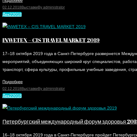
Подробнее
02.12.2018
Выставки
By
administrator
Дек
2
2018
INWETEX – CIS TRAVEL MARKET 2019
17–18 октября 2019 года в Санкт-Петербурге развернется Между
мероприятий, объединяющих широкий круг специалистов, работа
транспорт, сфера культуры, профильные учебные заведения, стра
Подробнее
02.12.2018
Выставки
By
administrator
Дек
2
2018
Петербургский международный форум здоровья 201
16–18 октября 2019 года в Санкт-Петербурге пройдет Петербург