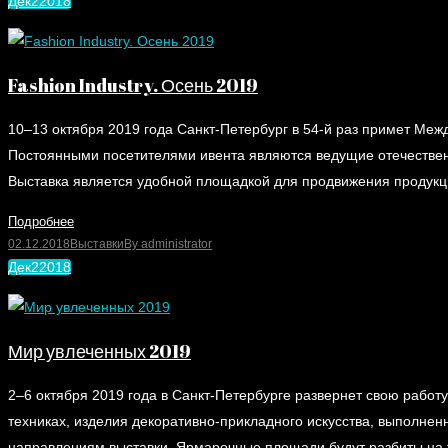
Дек
2
2018
Fashion Industry. Осень 2019
10–13 октября 2019 года Санкт-Петербург в 54-й раз примет Меж
Постоянными посетителями ивента являются ведущие отечественн
Выставка является удобной площадкой для продвижения продукци
Подробнее
02.12.2018
Выставки
By
administrator
Дек
2
2018
Мир увлеченных 2019
2–6 октября 2019 года в Санкт-Петербурге развернет свою рабо
техниках, изделия декоративно-прикладного искусства, выполнен
направлениям выставки. Ярмарочные площади будут разбиты на т