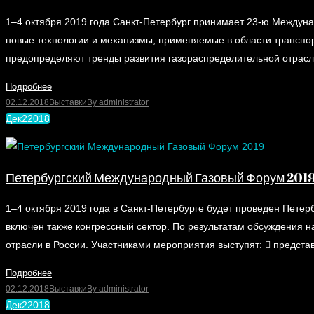
1–4 октября 2019 года Санкт-Петербург принимает 23-ю Междун
новые технологии и механизмы, применяемые в области транспорт
предопределяют тренды развития газораспределительной отрас
Подробнее
02.12.2018
Выставки
By
administrator
Дек
2
2018
Петербургский Международный Газовый Форум 201
1–4 октября 2019 года в Санкт-Петербурге будет проведен Пете
включен также конгрессный сектор. По результатам обсуждения 
отрасли в России. Участниками мероприятия выступят:  предст
Подробнее
02.12.2018
Выставки
By
administrator
Дек
2
2018