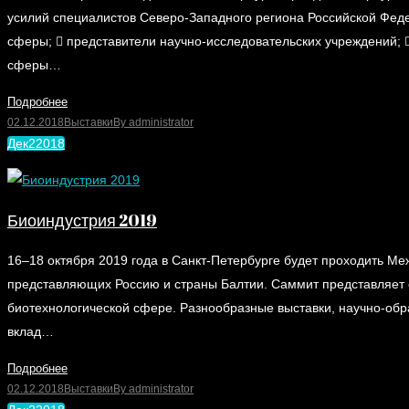
усилий специалистов Северо-Западного региона Российской Феде
сферы;  представители научно-исследовательских учреждений; 
сферы…
Подробнее
02.12.2018
Выставки
By
administrator
Дек
2
2018
Биоиндустрия 2019
16–18 октября 2019 года в Санкт-Петербурге будет проходить М
представляющих Россию и страны Балтии. Саммит представляет с
биотехнологической сфере. Разнообразные выставки, научно-обр
вклад…
Подробнее
02.12.2018
Выставки
By
administrator