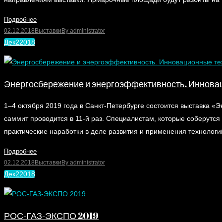
Подробнее
02.12.2018
Выставки
By
administrator
Дек
2
2018
Энергосбережение и энергоэффективность. Инновац
1–4 октября 2019 года в Санкт-Петербурге состоится выставка 
саммит проводится в 11-й раз. Специалистам, которые соберут
практические наработки в деле развития и применения технолог
Подробнее
02.12.2018
Выставки
By
administrator
Дек
2
2018
РОС-ГАЗ-ЭКСПО 2019