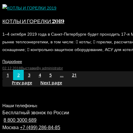
КОТЛЫ И ГОРЕЛКИ 2019
1–4 октября 2019 года в Санкт-Петербурге будет проходить 17
рынке теплоэнергетики, в том числе:  котлы;  горелки, рассчи
оснащение;  контрольно-защитное оборудование, АСУ для котел
Подробнее
02.12.2018
Выставки
By
administrator
1
2
3
4
5
…
21
Prev page
Next page
Наши телефоны:
Бесплатный звонок по России
8 800 3000 689
Москва
+7 (499) 286-84-85