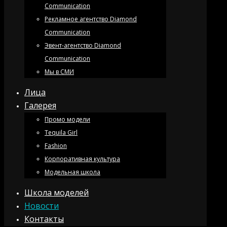
Communication
Рекламное агентство Diamond
Communication
Эвент-агентство Diamond
Communication
Мы в СМИ
Лица
Галерея
Промо модели
Tequila Girl
Fashion
Корпоративная культура
Модельная школа
Школа моделей
Новости
Контакты