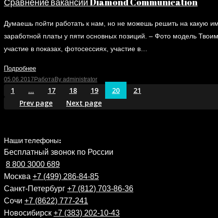
Сравнение вакансий Diamond Communication
Думаешь пойти работать к нам, но не можешь решить на какую и
заработной платы у пяти основных позиций. – Фото модель Твои
участие в показах, фотосессиях, участие в…
Подробнее
05.06.2017
Работа
By
administrator
1
…
17
18
19
20
21
Prev page
Next page
Наши телефоны:
Бесплатный звонок по России
8 800 3000 689
Москва
+7 (499) 286-84-85
Санкт-Петербург
+7 (812) 703-86-36
Сочи
+7 (8622) 777-241
Новосибирск
+7 (383) 202-10-43