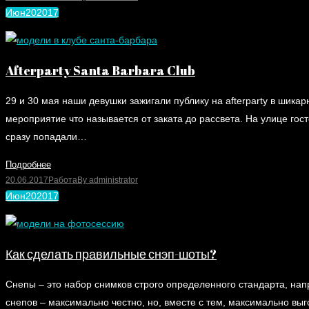
Июн
20
2017
Afterparty Santa Barbara Club
29 и 30 мая наши девушки зажигали публику на afterparty в шик
мероприятие что называется от заката до рассвета. На улице гост
сразу попадали…
Подробнее
20.06.2017
Работа
By
administrator
Июн
20
2017
Как сделать правильные снэп-шоты?
Снепы – это набор снимков строго определенного стандарта, на
снепов – максимально честно, но, вместе с тем, максимально вы