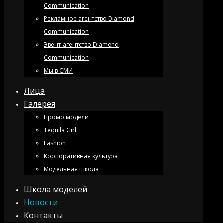
Communication
Рекламное агентство Diamond
Communication
Эвент-агентство Diamond
Communication
Мы в СМИ
Лица
Галерея
Промо модели
Tequila Girl
Fashion
Корпоративная культура
Модельная школа
Школа моделей
Новости
Контакты