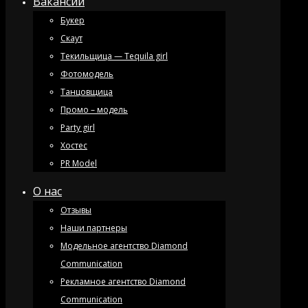
Вакансии
Букер
Скаут
Текильщица — Tequila girl
Фотомодель
Танцовщица
Промо – модель
Party girl
Хостес
PR Model
О нас
Отзывы
Наши партнеры
Модельное агентство Diamond
Communication
Рекламное агентство Diamond
Communication