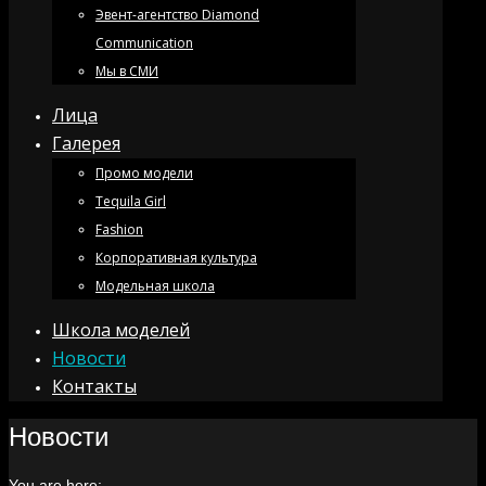
Эвент-агентство Diamond
Communication
Мы в СМИ
Лица
Галерея
Промо модели
Tequila Girl
Fashion
Корпоративная культура
Модельная школа
Школа моделей
Новости
Контакты
Новости
You are here: