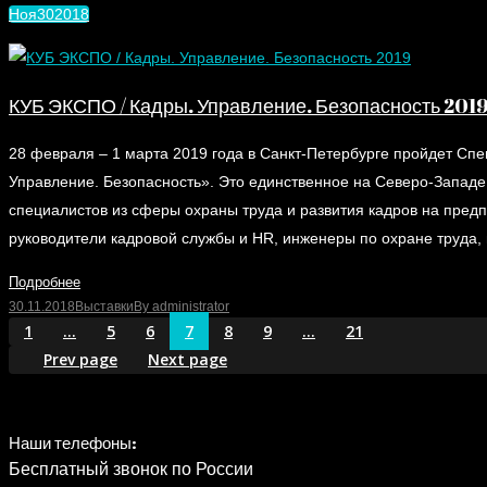
Ноя
30
2018
КУБ ЭКСПО / Кадры. Управление. Безопасность 201
28 февраля – 1 марта 2019 года в Санкт-Петербурге пройдет С
Управление. Безопасность». Это единственное на Северо-Запад
специалистов из сферы охраны труда и развития кадров на пред
руководители кадровой службы и HR, инженеры по охране труда
Подробнее
30.11.2018
Выставки
By
administrator
1
…
5
6
7
8
9
…
21
Prev page
Next page
Наши телефоны:
Бесплатный звонок по России