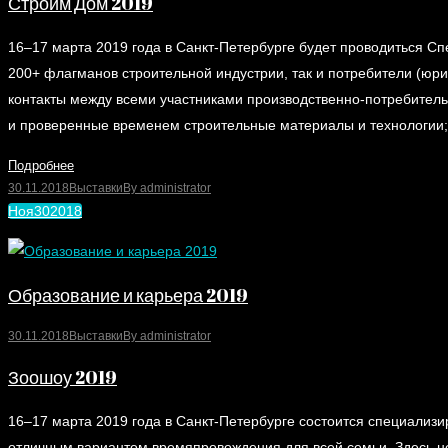
Строим Дом 2019
16–17 марта 2019 года в Санкт-Петербурге будет проводиться Сп
200+ флагманов строительной индустрии, так и потребители (юр
контакты между всеми участниками производственно-потребитель
и проверенные временем строительные материалы и технологии
Подробнее
30.11.2018
Выставки
By
administrator
Ноя
30
2018
Образование и карьера 2019
30.11.2018
Выставки
By
administrator
Зоошоу 2019
16–17 марта 2019 года в Санкт-Петербурге состоится специализ
отличным вариантом времяпровождения для всей семьи. Здесь н