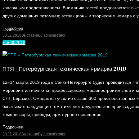
красочным представлением. Вниманию гостей предлагаются: выстав
других домашних питомцев; аттракционы и творческие номера с
Подробнее
30.11.2018
Выставки
By
administrator
Ноя
30
2018
ПТЯ – Петербургская техническая ярмарка 2019
12–14 марта 2019 года в Санкт-Петербурге будет проводиться Пе
мероприятия являются профессионалы машиностроительной и ме
СНГ, Евразию. Ожидается участие свыше 300 производственных к
охватывает следующие тематики: металлургическое производство
компрессоры, приводы, арматурное оснащение;…
Подробнее
30.11.2018
Выставки
By
administrator