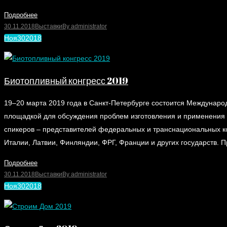
Подробнее
30.11.2018
Выставки
By
administrator
Ноя
30
2018
Биотопливный конгресс 2019
19–20 марта 2019 года в Санкт-Петербурге состоится Междунар
площадкой для обсуждения проблем изготовления и применения т
спикеров – представителей федеральных и транснациональных ко
Италии, Латвии, Финляндии, ФРГ, Франции и других государств.
Подробнее
30.11.2018
Выставки
By
administrator
Ноя
30
2018