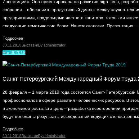
Инвестиции». Она ориентирована на развитие high–tech, разрабо
собрания – обеспечить продуктивный диалог между научно-тех
предприятиями, владельцами частного капитала, готовыми инвест
следующие тематические блоки: Нанотехнологии. Презентация…
Подробнее
30.11.2018
Выставки
By
administrator
Ноя
30
2018
Санкт-Петербургский Международный Форум Труда 
28 февраля – 1 марта 2019 года состоится Санкт-Петербургский
профессионалов в сфере развития человеческих ресурсов. В это
и экономикой роста. Его цель – разработка всесторонней програм
будут положены результаты исследований ведущих отечественн
Подробнее
30.11.2018
Выставки
By
administrator