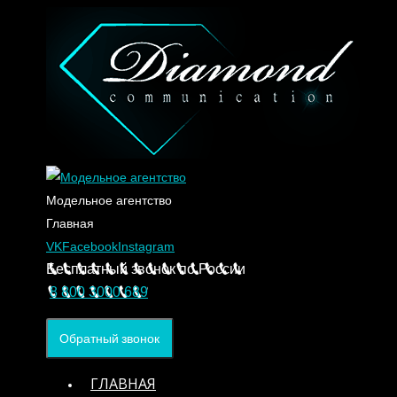
Модельное агентство
Главная
VK
Facebook
Instagram
Бесплатный звонок по России
8 800 3000 689
Обратный звонок
ГЛАВНАЯ