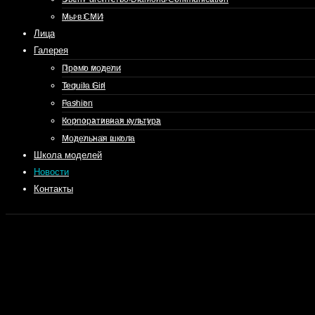
Мы в СМИ
Лица
Галерея
Промо модели
Tequila Girl
Fashion
Корпоративная культура
Модельная школа
Школа моделей
Новости
Контакты